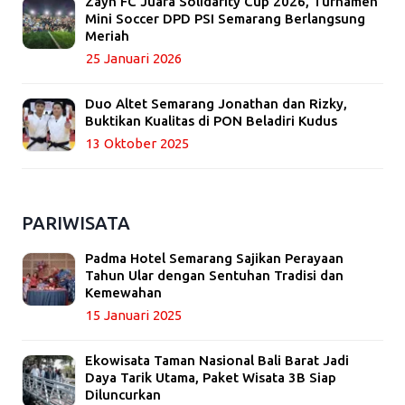
Zayn FC Juara Solidarity Cup 2026, Turnamen
Mini Soccer DPD PSI Semarang Berlangsung
Meriah
25 Januari 2026
Duo Altet Semarang Jonathan dan Rizky,
Buktikan Kualitas di PON Beladiri Kudus
13 Oktober 2025
PARIWISATA
Padma Hotel Semarang Sajikan Perayaan
Tahun Ular dengan Sentuhan Tradisi dan
Kemewahan
15 Januari 2025
Ekowisata Taman Nasional Bali Barat Jadi
Daya Tarik Utama, Paket Wisata 3B Siap
Diluncurkan