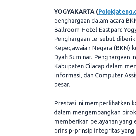
YOGYAKARTA (
Pojokjateng
penghargaan dalam acara BKN
Ballroom Hotel Eastparc Yog
Penghargaan tersebut diberik
Kepegawaian Negara (BKN) kep
Dyah Suminar. Penghargaan in
Kabupaten Cilacap dalam men
Informasi, dan Computer Assis
besar.
Prestasi ini memperlihatkan 
dalam mengembangkan birokra
memberikan pelayanan yang ef
prinsip-prinsip integritas yang