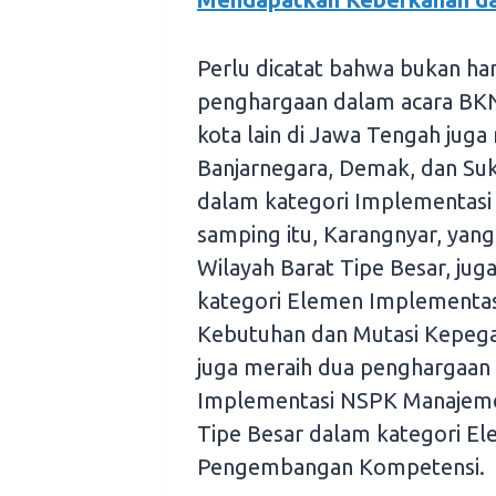
Perlu dicatat bahwa bukan h
penghargaan dalam acara BK
kota lain di Jawa Tengah jug
Banjarnegara, Demak, dan Su
dalam kategori Implementasi
samping itu, Karangnyar, ya
Wilayah Barat Tipe Besar, j
kategori Elemen Implementa
Kebutuhan dan Mutasi Kepega
juga meraih dua penghargaan
Implementasi NSPK Manajemen
Tipe Besar dalam kategori E
Pengembangan Kompetensi.