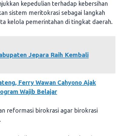
jukkan kepedulian terhadap kebersihan
an sistem meritokrasi sebagai langkah
ta kelola pemerintahan di tingkat daerah.
abupaten Jepara Raih Kembali
ateng, Ferry Wawan Cahyono Ajak
ogram Wajib Belajar
an reformasi birokrasi agar birokrasi
.