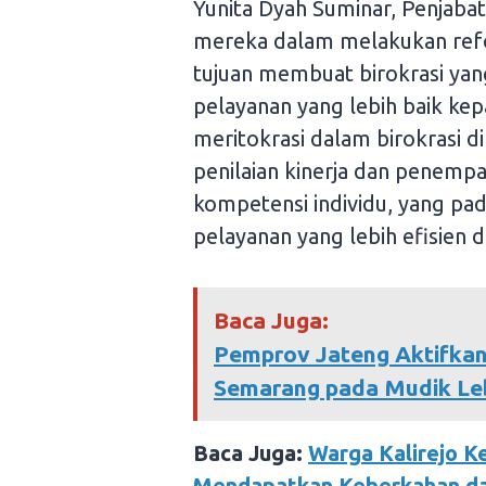
Yunita Dyah Suminar, Penjaba
mereka dalam melakukan refo
tujuan membuat birokrasi ya
pelayanan yang lebih baik ke
meritokrasi dalam birokrasi 
penilaian kinerja dan penemp
kompetensi individu, yang pa
pelayanan yang lebih efisien 
Baca Juga:
Pemprov Jateng Aktifkan
Semarang pada Mudik Le
Baca Juga:
Warga Kalirejo K
Mendapatkan Keberkahan dan