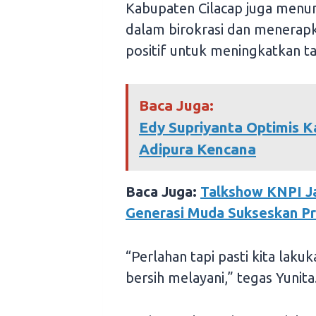
Kabupaten Cilacap juga menun
dalam birokrasi dan menerapk
positif untuk meningkatkan ta
Baca Juga:
Edy Supriyanta Optimis K
Adipura Kencana
Baca Juga:
Talkshow KNPI J
Generasi Muda Sukseskan Pr
“Perlahan tapi pasti kita lakuk
bersih melayani,” tegas Yunita