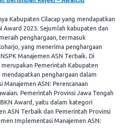
anya Kabupaten Cilacap yang mendapatkan
N Award 2023. Sejumlah kabupaten dan
a meraih penghargaan, termasuk
koharjo, yang menerima penghargaan
 NSPK Manajemen ASN Terbaik. Di
ng merupakan Pemerintah Kabupaten
uga mendapatkan penghargaan dalam
si Manajemen ASN: Perencanaan
waian. Pemerintah Provinsi Jawa Tengah
 BKN Award, yaitu dalam kategori
 ASN Terbaik dan Pemerintah Provinsi
lemen Implementasi Manajemen ASN: