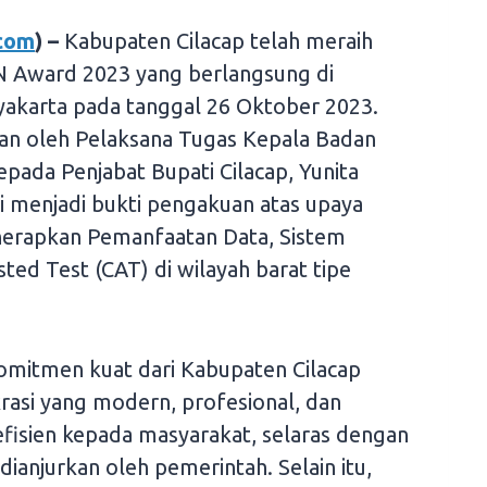
.com
) –
Kabupaten Cilacap telah meraih
 Award 2023 yang berlangsung di
yakarta pada tanggal 26 Oktober 2023.
an oleh Pelaksana Tugas Kepala Badan
ada Penjabat Bupati Cilacap, Yunita
i menjadi bukti pengakuan atas upaya
erapkan Pemanfaatan Data, Sistem
ted Test (CAT) di wilayah barat tipe
komitmen kuat dari Kabupaten Cilacap
si yang modern, profesional, dan
isien kepada masyarakat, selaras dengan
 dianjurkan oleh pemerintah. Selain itu,