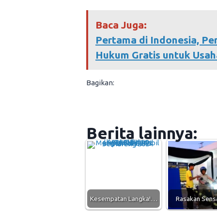
Baca Juga:
Pertama di Indonesia, P
Hukum Gratis untuk Usah
Bagikan:
Berita lainnya:
Kesempatan Langka!…
Rasakan Sen