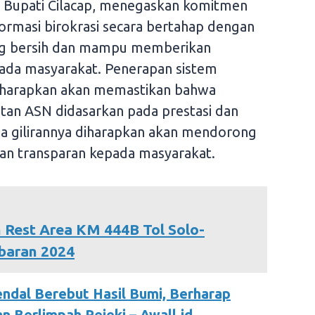
t Bupati Cilacap, menegaskan komitmen
rmasi birokrasi secara bertahap dengan
ng bersih dan mampu memberikan
pada masyarakat. Penerapan sistem
diharapkan akan memastikan bahwa
atan ASN didasarkan pada prestasi dan
da gilirannya diharapkan akan mendorong
dan transparan kepada masyarakat.
 Rest Area KM 444B Tol Solo-
baran 2024
endal Berebut Hasil Bumi, Berharap
 Berlimpah Rejeki – Awall.id