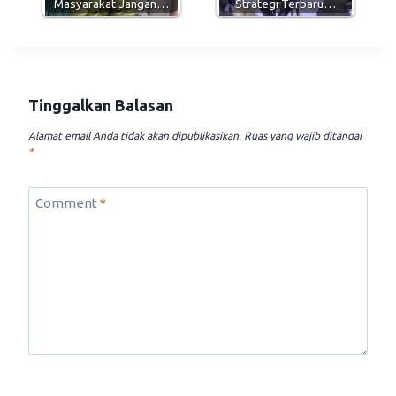
Masyarakat Jangan…
Strategi Terbaru…
Tinggalkan Balasan
Alamat email Anda tidak akan dipublikasikan.
Ruas yang wajib ditandai
*
Comment
*