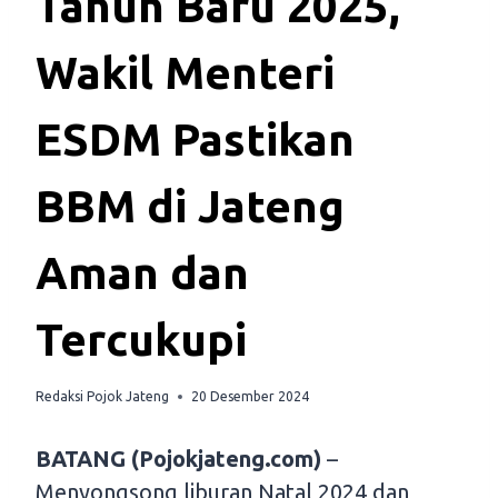
Tahun Baru 2025,
Wakil Menteri
ESDM Pastikan
BBM di Jateng
Aman dan
Tercukupi
Redaksi Pojok Jateng
20 Desember 2024
BATANG (Pojokjateng.com)
–
Menyongsong liburan Natal 2024 dan