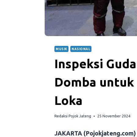
MUSIK
NASIONAL
Inspeksi Gud
Domba untuk 
Loka
Redaksi Pojok Jateng
25 November 2024
JAKARTA (Pojokjateng.com)