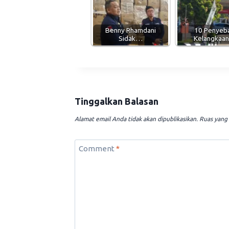
Benny Rhamdani
10 Penyeb
Sidak…
Kelangkaa
Tinggalkan Balasan
Alamat email Anda tidak akan dipublikasikan.
Ruas yang 
Comment
*