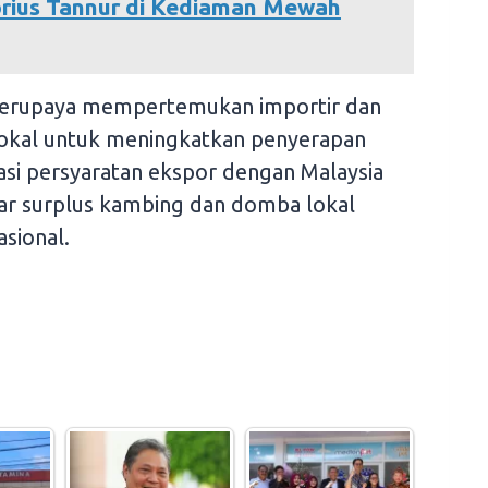
rius Tannur di Kediaman Mewah
us berupaya mempertemukan importir dan
lokal untuk meningkatkan penyerapan
asi persyaratan ekspor dengan Malaysia
gar surplus kambing dan domba lokal
asional.