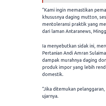
“Kami ingin memastikan pemas
khususnya daging mutton, sesu
mentoleransi praktik yang meru
dari laman Antaranews, Mingg
Ia menyebutkan sidak ini, mer
Pertanian Andi Amran Sulaima
dampak murahnya daging dom
produk impor yang lebih ren
domestik.
“Jika ditemukan pelanggaran,
ujarnya.