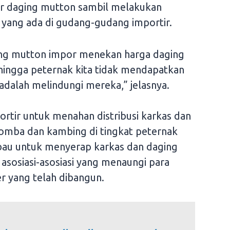
r daging mutton sambil melakukan
 yang ada di gudang-gudang importir.
ging mutton impor menekan harga daging
hingga peternak kita tidak mendapatkan
adalah melindungi mereka,” jelasnya.
rtir untuk menahan distribusi karkas dan
omba dan kambing di tingkat peternak
iimbau untuk menyerap karkas dan daging
asosiasi-asosiasi yang menaungi para
r yang telah dibangun.