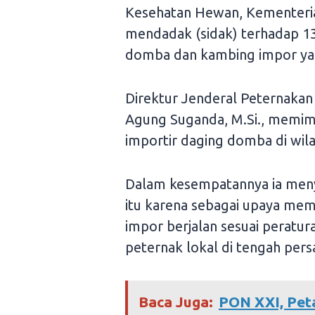
Kesehatan Hewan, Kementerian
mendadak (sidak) terhadap 13
domba dan kambing impor yan
Direktur Jenderal Peternaka
Agung Suganda, M.Si., memimp
importir daging domba di wil
Dalam kesempatannya ia men
itu karena sebagai upaya mem
impor berjalan sesuai peratu
peternak lokal di tengah per
Baca Juga:
PON XXI, Pet