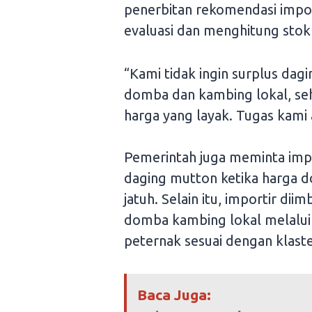
penerbitan rekomendasi impo
evaluasi dan menghitung stok
“Kami tidak ingin surplus da
domba dan kambing lokal, se
harga yang layak. Tugas kami 
Pemerintah juga meminta impo
daging mutton ketika harga d
jatuh. Selain itu, importir d
domba kambing lokal melalui 
peternak sesuai dengan klaste
Baca Juga: