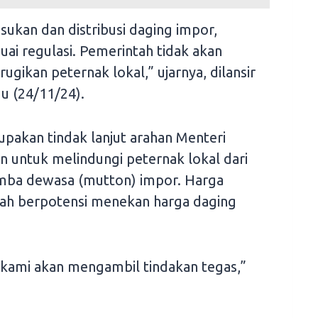
ukan dan distribusi daging impor,
ai regulasi. Pemerintah tidak akan
gikan peternak lokal,” ujarnya, dilansir
u (24/11/24).
upakan tindak lanjut arahan Menteri
n untuk melindungi peternak lokal dari
ba dewasa (mutton) impor. Harga
dah berpotensi menekan harga daging
 kami akan mengambil tindakan tegas,”