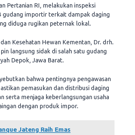
 Pertanian RI, melakukan inspeksi
 gudang importir terkait dampak daging
g diduga rugikan peternak lokal.
n dan Kesehatan Hewan Kementan, Dr. drh.
in langsung sidak di salah satu gudang
ayah Depok, Jawa Barat.
yebutkan bahwa pentingnya pengawasan
astikan pemasukan dan distribusi daging
ran serta menjaga keberlangsungan usaha
saingan dengan produk impor.
anque Jateng Raih Emas