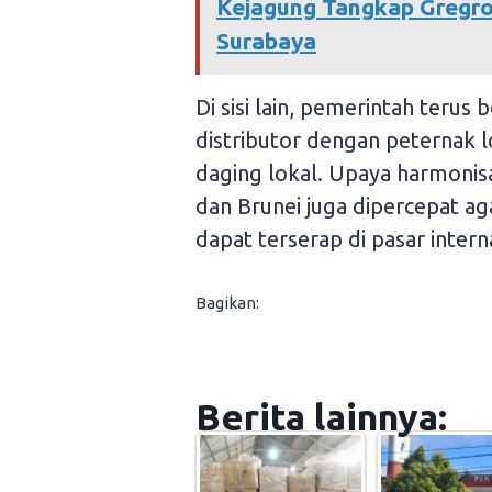
Kejagung Tangkap Gregro
Surabaya
Di sisi lain, pemerintah ter
distributor dengan peternak 
daging lokal. Upaya harmonis
dan Brunei juga dipercepat a
dapat terserap di pasar intern
Bagikan:
Berita lainnya: