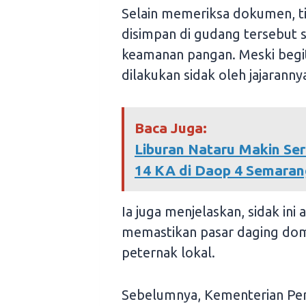
Selain memeriksa dokumen, ti
disimpan di gudang tersebut 
keamanan pangan. Meski begit
dilakukan sidak oleh jajaranny
Baca Juga:
Liburan Nataru Makin Se
14 KA di Daop 4 Semaran
Ia juga menjelaskan, sidak ini
memastikan pasar daging dome
peternak lokal.
Sebelumnya, Kementerian Per