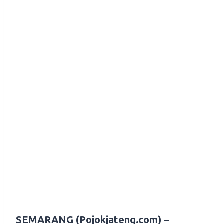
SEMARANG (Pojokjateng.com)
–