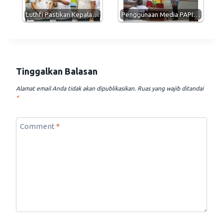
Luthfi Pastikan Kepala…
Penggunaan Media PAPI…
Tinggalkan Balasan
Alamat email Anda tidak akan dipublikasikan.
Ruas yang wajib ditandai
*
Comment
*