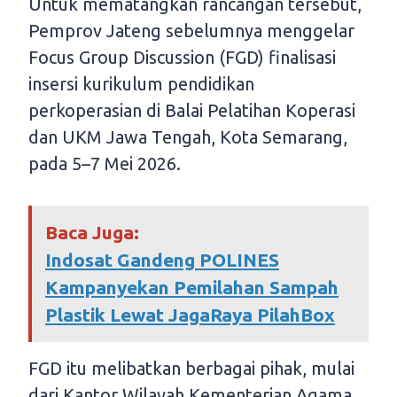
Untuk mematangkan rancangan tersebut,
Pemprov Jateng sebelumnya menggelar
Focus Group Discussion (FGD) finalisasi
insersi kurikulum pendidikan
perkoperasian di Balai Pelatihan Koperasi
dan UKM Jawa Tengah, Kota Semarang,
pada 5–7 Mei 2026.
Baca Juga:
Indosat Gandeng POLINES
Kampanyekan Pemilahan Sampah
Plastik Lewat JagaRaya PilahBox
FGD itu melibatkan berbagai pihak, mulai
dari Kantor Wilayah Kementerian Agama