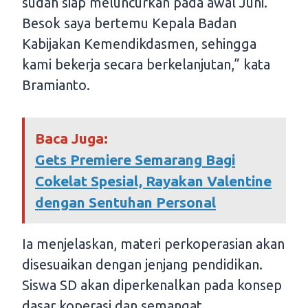
sudah siap meluncurkan pada awal Juni.
Besok saya bertemu Kepala Badan
Kabijakan Kemendikdasmen, sehingga
kami bekerja secara berkelanjutan,” kata
Bramianto.
Baca Juga:
Gets Premiere Semarang Bagi
Cokelat Spesial, Rayakan Valentine
dengan Sentuhan Personal
Ia menjelaskan, materi perkoperasian akan
disesuaikan dengan jenjang pendidikan.
Siswa SD akan diperkenalkan pada konsep
dasar koperasi dan semangat