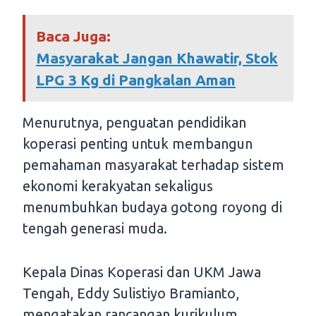
Baca Juga:
Masyarakat Jangan Khawatir, Stok
LPG 3 Kg di Pangkalan Aman
Menurutnya, penguatan pendidikan
koperasi penting untuk membangun
pemahaman masyarakat terhadap sistem
ekonomi kerakyatan sekaligus
menumbuhkan budaya gotong royong di
tengah generasi muda.
Kepala Dinas Koperasi dan UKM Jawa
Tengah, Eddy Sulistiyo Bramianto,
mengatakan rancangan kurikulum