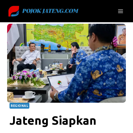
Skip
to
content
REGIONAL
Jateng Siapkan