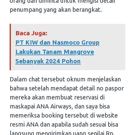
orang dan diminta untuk mengisi detail
penumpang yang akan berangkat.
Baca Juga:
PT KIW dan Nasmoco Group
Lakukan Tanam Mangrove
Sebanyak 2024 Pohon
Dalam chat tersebut oknum menjelaskan
bahwa setelah mendapat detail no paspor
mereka akan membuat reservasi di
maskapai ANA Airways, dan saya bisa
memeriksa booking tersebut di website
resmi ANA dan apabila sudah sesuai bisa
langsung mengirimkan uang senilai Rp.