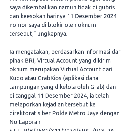
saya dikembalikan namun tidak di gubris
dan keesokan harinya 11 Desember 2024
nomor saya di blokir oleh oknum
tersebut,” ungkapnya.
Ia mengatakan, berdasarkan informasi dari
pihak BRI, Virtual Account yang dikirim
oknum merupakan Virtual Account dari
Kudo atau GrabKios (aplikasi dana
tampungan yang dikelola oleh Grab) dan
di tanggal 11 Desember 2024, ia telah
melaporkan kejadian tersebut ke
direktorat siber Polda Metro Jaya dengan
No Laporan
STTLP/B/7581/X11/2024/SPKT/POLDA