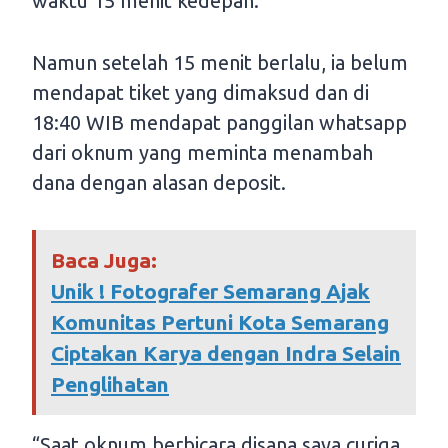
waktu 15 menit kedepan.
Namun setelah 15 menit berlalu, ia belum
mendapat tiket yang dimaksud dan di
18:40 WIB mendapat panggilan whatsapp
dari oknum yang meminta menambah
dana dengan alasan deposit.
Baca Juga:
Unik ! Fotografer Semarang Ajak
Komunitas Pertuni Kota Semarang
Ciptakan Karya dengan Indra Selain
Penglihatan
“Saat oknum berbicara disana saya curiga