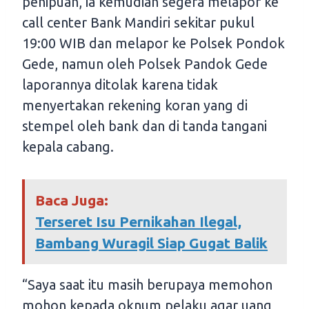
penipuan, ia kemudian segera melapor ke
call center Bank Mandiri sekitar pukul
19:00 WIB dan melapor ke Polsek Pondok
Gede, namun oleh Polsek Pandok Gede
laporannya ditolak karena tidak
menyertakan rekening koran yang di
stempel oleh bank dan di tanda tangani
kepala cabang.
Baca Juga:
Terseret Isu Pernikahan Ilegal,
Bambang Wuragil Siap Gugat Balik
“Saya saat itu masih berupaya memohon
mohon kepada oknum pelaku agar uang