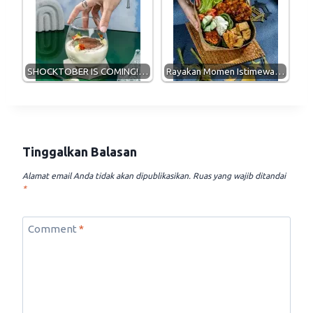
SHOCKTOBER IS COMING!…
Rayakan Momen Istimewa…
Tinggalkan Balasan
Alamat email Anda tidak akan dipublikasikan.
Ruas yang wajib ditandai
*
Comment
*