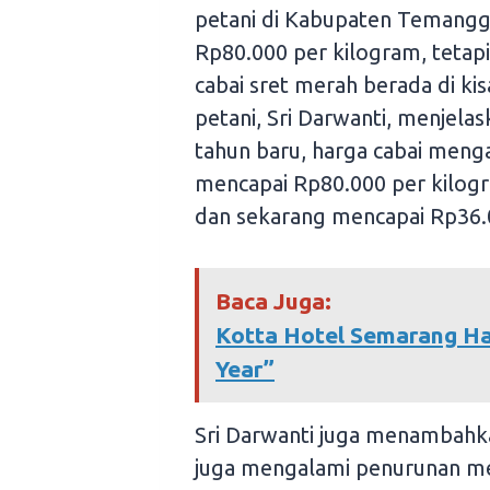
petani di Kabupaten Temang
Rp80.000 per kilogram, tetapi
cabai sret merah berada di ki
petani, Sri Darwanti, menjela
tahun baru, harga cabai meng
mencapai Rp80.000 per kilog
dan sekarang mencapai Rp36.
Baca Juga:
Kotta Hotel Semarang Ha
Year”
Sri Darwanti juga menambahka
juga mengalami penurunan men