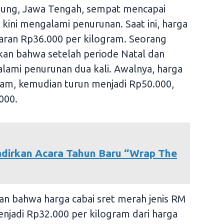
gung, Jawa Tengah, sempat mencapai
 kini mengalami penurunan. Saat ini, harga
saran Rp36.000 per kilogram. Seorang
skan bahwa setelah periode Natal dan
alami penurunan dua kali. Awalnya, harga
ram, kemudian turun menjadi Rp50.000,
000.
dirkan Acara Tahun Baru “Wrap The
n bahwa harga cabai sret merah jenis RM
jadi Rp32.000 per kilogram dari harga