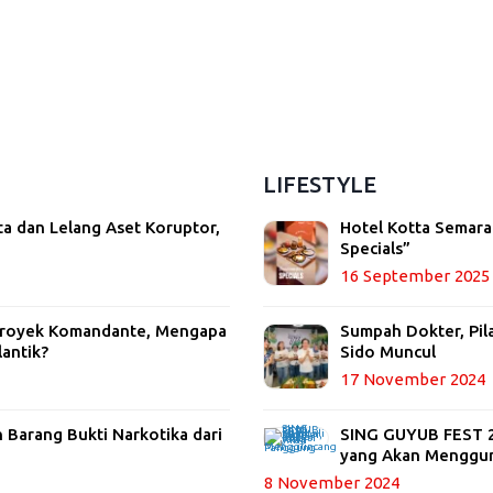
LIFESTYLE
ta dan Lelang Aset Koruptor,
Hotel Kotta Semara
Specials”
16 September 2025
 Proyek Komandante, Mengapa
Sumpah Dokter, Pil
lantik?
Sido Muncul
17 November 2024
Barang Bukti Narkotika dari
SING GUYUB FEST 20
yang Akan Menggu
8 November 2024