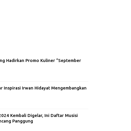
ng Hadirkan Promo Kuliner “September
ar Inspirasi Irwan Hidayat Mengembangkan
24 Kembali Digelar, Ini Daftar Musisi
ncang Panggung