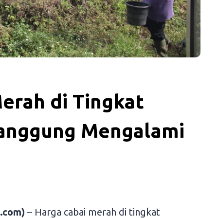
erah di Tingkat
manggung Mengalami
.com)
– Harga cabai merah di tingkat