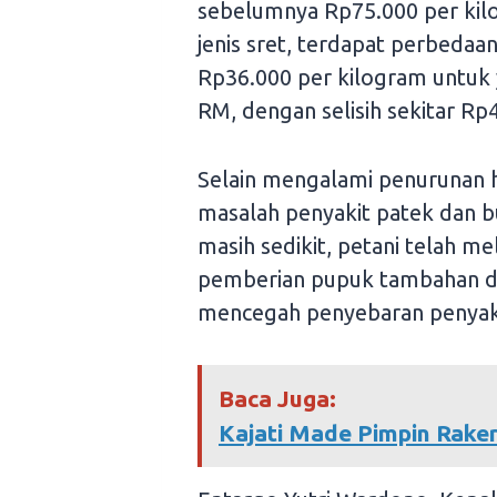
sebelumnya Rp75.000 per ki
jenis sret, terdapat perbedaan
Rp36.000 per kilogram untuk 
RM, dengan selisih sekitar Rp4
Selain mengalami penurunan h
masalah penyakit patek dan 
masih sedikit, petani telah m
pemberian pupuk tambahan da
mencegah penyebaran penyaki
Baca Juga:
Kajati Made Pimpin Rake