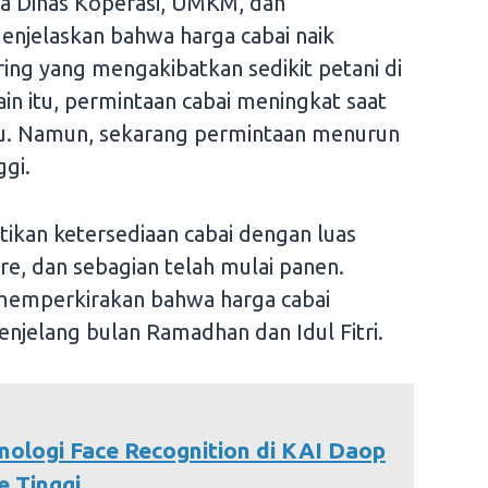
la Dinas Koperasi, UMKM, dan
jelaskan bahwa harga cabai naik
ng yang mengakibatkan sedikit petani di
n itu, permintaan cabai meningkat saat
ru. Namun, sekarang permintaan menurun
ggi.
an ketersediaan cabai dengan luas
e, dan sebagian telah mulai panen.
memperkirakan bahwa harga cabai
njelang bulan Ramadhan dan Idul Fitri.
ologi Face Recognition di KAI Daop
e Tinggi