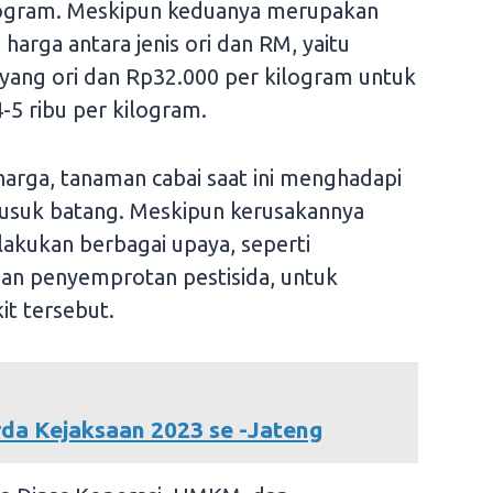
logram. Meskipun keduanya merupakan
 harga antara jenis ori dan RM, yaitu
yang ori dan Rp32.000 per kilogram untuk
-5 ribu per kilogram.
arga, tanaman cabai saat ini menghadapi
busuk batang. Meskipun kerusakannya
elakukan berbagai upaya, seperti
n penyemprotan pestisida, untuk
t tersebut.
rda Kejaksaan 2023 se -Jateng