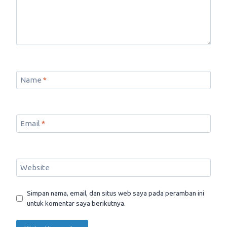
Name
*
Email
*
Website
Simpan nama, email, dan situs web saya pada peramban ini
untuk komentar saya berikutnya.