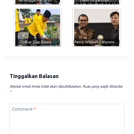
Golkar Siap Bawa…
Ferry Wawan Cahyono…
Tinggalkan Balasan
Alamat email Anda tidak akan dipublikasikan.
Ruas yang wajib ditandai
*
Comment
*