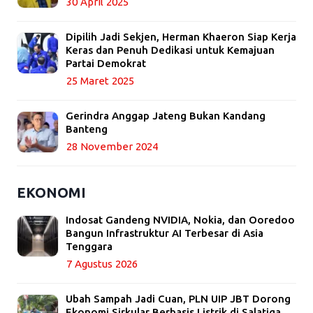
30 April 2025
Dipilih Jadi Sekjen, Herman Khaeron Siap Kerja
Keras dan Penuh Dedikasi untuk Kemajuan
Partai Demokrat
25 Maret 2025
Gerindra Anggap Jateng Bukan Kandang
Banteng
28 November 2024
EKONOMI
Indosat Gandeng NVIDIA, Nokia, dan Ooredoo
Bangun Infrastruktur AI Terbesar di Asia
Tenggara
7 Agustus 2026
Ubah Sampah Jadi Cuan, PLN UIP JBT Dorong
Ekonomi Sirkular Berbasis Listrik di Salatiga