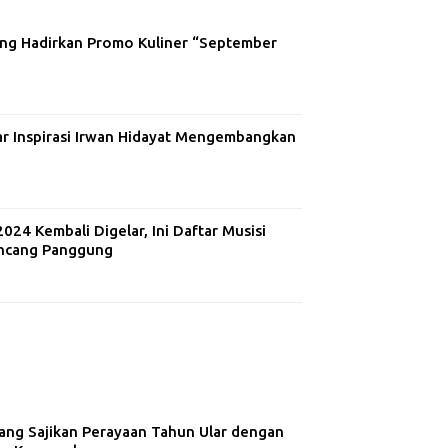
ng Hadirkan Promo Kuliner “September
ar Inspirasi Irwan Hidayat Mengembangkan
24 Kembali Digelar, Ini Daftar Musisi
ncang Panggung
ng Sajikan Perayaan Tahun Ular dengan