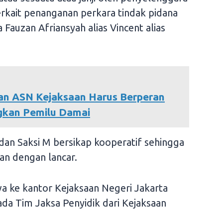
erkait penanganan perkara tindak pidana
Fauzan Afriansyah alias Vincent alias
an ASN Kejaksaan Harus Berperan
gkan Pemilu Damai
dan Saksi M bersikap kooperatif sehingga
an dengan lancar.
wa ke kantor Kejaksaan Negeri Jakarta
da Tim Jaksa Penyidik dari Kejaksaan