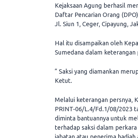
Kejaksaan Agung berhasil m
Daftar Pencarian Orang (DPO) 
Jl. Siun 1, Ceger, Cipayung, J
Hal itu disampaikan oleh Ke
Sumedana dalam keterangan 
” Saksi yang diamankan merupa
Ketut.
Melalui keterangan persnya, 
PRINT-06/L.4/Fd.1/08/2023 ta
diminta bantuannya untuk me
terhadap saksi dalam perkara
jabatan atau penerima hadiah 