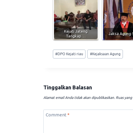
Kejati Jateng
Jaksa Agung
Tangkap…
Post
#
DPO Kejati riau
#
Kejaksaan Agung
Tags:
Tinggalkan Balasan
Alamat email Anda tidak akan dipublikasikan.
Ruas yang 
Comment
*