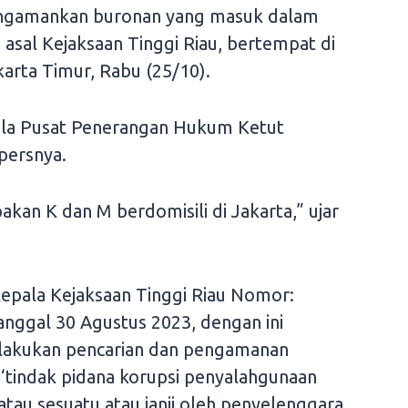
engamankan buronan yang masuk dalam
asal Kejaksaan Tinggi Riau, bertempat di
akarta Timur, Rabu (25/10).
pala Pusat Penerangan Hukum Ketut
persnya.
kan K dan M berdomisili di Jakarta,” ujar
Kepala Kejaksaan Tinggi Riau Nomor:
nggal 30 Agustus 2023, dengan ini
lakukan pencarian dan pengamanan
 ‘tindak pidana korupsi penyalahgunaan
atau sesuatu atau janji oleh penyelenggara