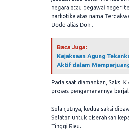
negara atau pegawai negeri t
narkotika atas nama Terdakwa 
Dodo alias Doni.
Baca Juga:
Kejaksaan Agung Tekank
Aktif dalam Memperjuan
Pada saat diamankan, Saksi K 
proses pengamanannya berjal
Selanjutnya, kedua saksi diba
Selatan untuk diserahkan kepa
Tinggi Riau.