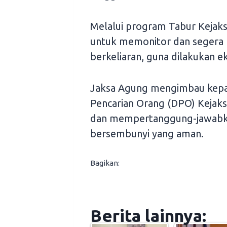
Melalui program Tabur Kejaks
untuk memonitor dan segera
berkeliaran, guna dilakukan e
Jaksa Agung mengimbau kepa
Pencarian Orang (DPO) Kejaks
dan mempertanggung-jawabka
bersembunyi yang aman.
Bagikan:
Berita lainnya: