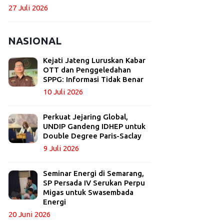
27 Juli 2026
NASIONAL
Kejati Jateng Luruskan Kabar
OTT dan Penggeledahan
SPPG: Informasi Tidak Benar
10 Juli 2026
Perkuat Jejaring Global,
UNDIP Gandeng IDHEP untuk
Double Degree Paris-Saclay
9 Juli 2026
Seminar Energi di Semarang,
SP Persada IV Serukan Perpu
Migas untuk Swasembada
Energi
20 Juni 2026