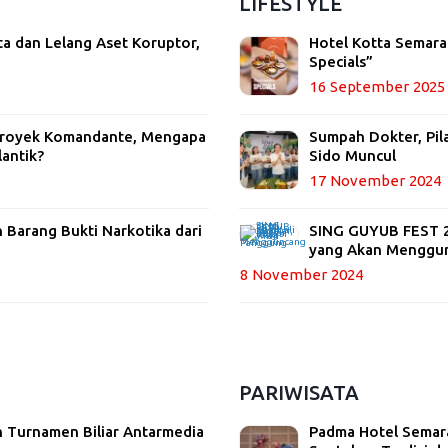
LIFESTYLE
ta dan Lelang Aset Koruptor,
Hotel Kotta Semara
Specials”
16 September 2025
 Proyek Komandante, Mengapa
Sumpah Dokter, Pil
lantik?
Sido Muncul
17 November 2024
Barang Bukti Narkotika dari
SING GUYUB FEST 20
yang Akan Menggu
8 November 2024
PARIWISATA
 Turnamen Biliar Antarmedia
Padma Hotel Semara