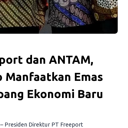
port dan ANTAM,
ap Manfaatkan Emas
pang Ekonomi Baru
– Presiden Direktur PT Freeport