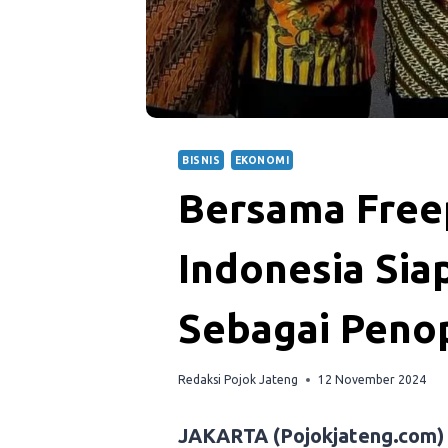
BISNIS
EKONOMI
Bersama Free
Indonesia Si
Sebagai Peno
Redaksi Pojok Jateng
12 November 2024
JAKARTA (Pojokjateng.com)