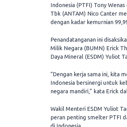
Indonesia (PTFI) Tony Wenas
Tbk (ANTAM) Nico Canter mena
dengan kadar kemurnian 99,9
Penandatanganan ini disaksik
Milik Negara (BUMN) Erick Th
Daya Mineral (ESDM) Yuliot Ta
“Dengan kerja sama ini, kita
Indonesia bersinergi untuk ke
negara mandiri,” kata Erick 
Wakil Menteri ESDM Yuliot T
peran penting smelter PTFI 
di Indonesia.