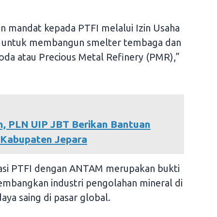
n mandat kepada PTFI melalui Izin Usaha
) untuk membangun smelter tembaga dan
oda atau Precious Metal Refinery (PMR),”
h, PLN UIP JBT Berikan Bantuan
 Kabupaten Jepara
asi PTFI dengan ANTAM merupakan bukti
bangkan industri pengolahan mineral di
ya saing di pasar global.