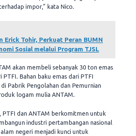
erhadap impor,” kata Nico.
 Erick Tohir, Perkuat Peran BUMN
mi Sosial melalui Program TJSL
 ANTAM akan membeli sebanyak 30 ton emas
 PTFI. Bahan baku emas dari PTFI
di Pabrik Pengolahan dan Pemurnian
produk logam mulia ANTAM.
ini, PTFI dan ANTAM berkomitmen untuk
embangun industri pertambangan nasional
 dalam negeri menjadi kunci untuk