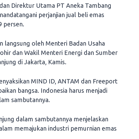
 dan Direktur Utama PT Aneka Tambang
ndatangani perjanjian jual beli emas
9 persen.
an langsung oleh Menteri Badan Usaha
ohir dan Wakil Menteri Energi dan Sumber
njung di Jakarta, Kamis.
 menyaksikan MIND ID, ANTAM dan Freeport
baikan bangsa. Indonesia harus menjadi
dalam sambutannya.
anjung dalam sambutannya menjelaskan
dalam memajukan industri pemurnian emas