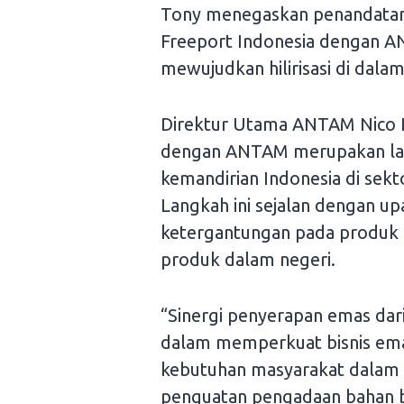
Tony menegaskan penandatanga
Freeport Indonesia dengan
mewujudkan hilirisasi di dalam
Direktur Utama ANTAM Nico K
dengan ANTAM merupakan la
kemandirian Indonesia di sek
Langkah ini sejalan dengan u
ketergantungan pada produk
produk dalam negeri.
“Sinergi penyerapan emas da
dalam memperkuat bisnis em
kebutuhan masyarakat dalam b
penguatan pengadaan bahan b