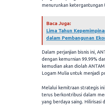
menurunkan ketergantungan t
Baca Juga:
Lima Tahun Kepemimpinan
dalam Pembangunan Ekono
Dalam perjanjian bisnis ini,
dengan kemurnian 99.99% dari
kemudian akan diolah ANTAM 
Logam Mulia untuk menjadi 
Melalui kemitraan strategis 
terus berkontribusi dalam m
yang berdaya saing. Hilirisasi