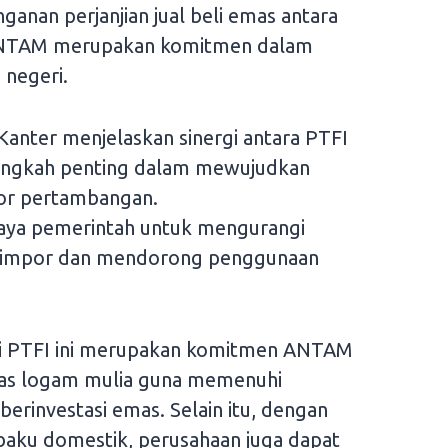
nan perjanjian jual beli emas antara
 ANTAM merupakan komitmen dalam
 negeri.
anter menjelaskan sinergi antara PTFI
ngkah penting dalam mewujudkan
tor pertambangan.
paya pemerintah untuk mengurangi
 impor dan mendorong penggunaan
ri PTFI ini merupakan komitmen ANTAM
as logam mulia guna memenuhi
erinvestasi emas. Selain itu, dengan
aku domestik, perusahaan juga dapat