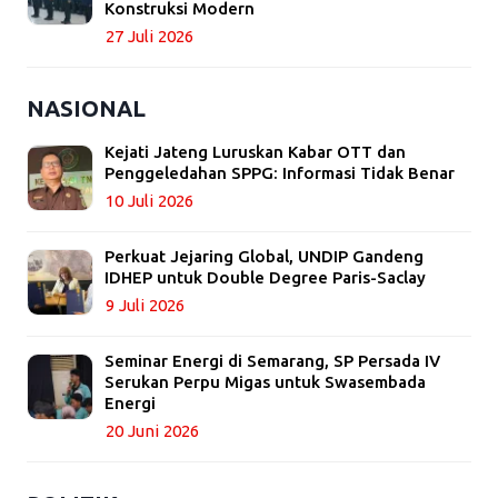
Konstruksi Modern
27 Juli 2026
NASIONAL
Kejati Jateng Luruskan Kabar OTT dan
Penggeledahan SPPG: Informasi Tidak Benar
10 Juli 2026
Perkuat Jejaring Global, UNDIP Gandeng
IDHEP untuk Double Degree Paris-Saclay
9 Juli 2026
Seminar Energi di Semarang, SP Persada IV
Serukan Perpu Migas untuk Swasembada
Energi
20 Juni 2026