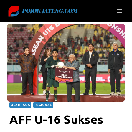
Skip
to
content
OLAHRAGA
REGIONAL
AFF U-16 Sukses