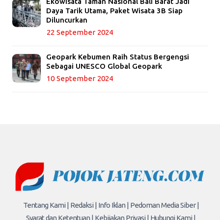
Ekowisata Taman Nasional Bali Barat Jadi
Daya Tarik Utama, Paket Wisata 3B Siap
Diluncurkan
22 September 2024
Geopark Kebumen Raih Status Bergengsi
Sebagai UNESCO Global Geopark
10 September 2024
Tentang Kami |
Redaksi |
Info Iklan |
Pedoman Media Siber |
Syarat dan Ketentuan |
Kebijakan Privasi |
Hubungi Kami |