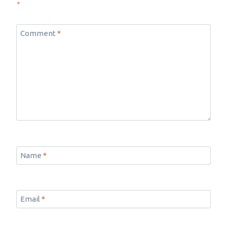
*
Comment
*
Name
*
Email
*