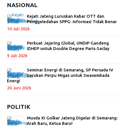
NASIONAL
Kejati Jateng Luruskan Kabar OTT dan
Penggeledahan SPPG: Informasi Tidak Benar
10 Juli 2026
Perkuat Jejaring Global, UNDIP Gandeng
IDHEP untuk Double Degree Paris-Saclay
9 Juli 2026
Seminar Energi di Semarang, SP Persada IV
Serukan Perpu Migas untuk Swasembada
Energi
20 Juni 2026
POLITIK
Musda XI Golkar Jateng Digelar di Semarang:
Arah Baru, Ketua Baru!