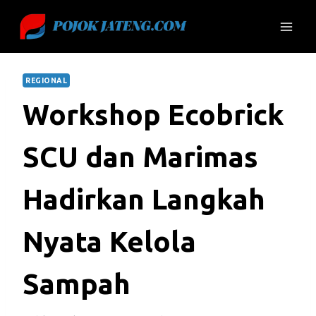
Skip
to
content
REGIONAL
Workshop Ecobrick
SCU dan Marimas
Hadirkan Langkah
Nyata Kelola
Sampah