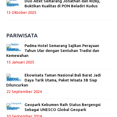
Duo Altet Semarang Jonathan dan Rizky,
Buktikan Kualitas di PON Beladiri Kudus
13 Oktober 2025
PARIWISATA
Padma Hotel Semarang Sajikan Perayaan
Tahun Ular dengan Sentuhan Tradisi dan
Kemewahan
15 Januari 2025
Ekowisata Taman Nasional Bali Barat Jadi
Daya Tarik Utama, Paket Wisata 3B Siap
Diluncurkan
22 September 2024
Geopark Kebumen Raih Status Bergengsi
Sebagai UNESCO Global Geopark
10 September 2024