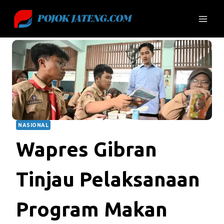
Skip
to
content
NASIONAL
Wapres Gibran
Tinjau Pelaksanaan
Program Makan