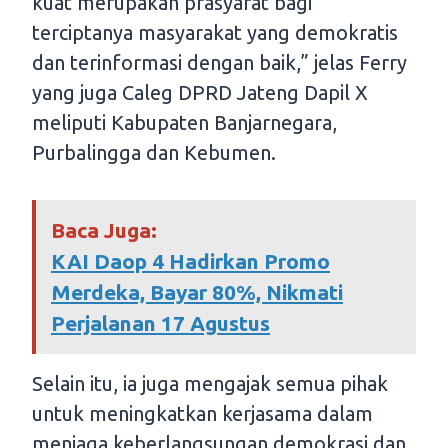
kuat merupakan prasyarat bagi
terciptanya masyarakat yang demokratis
dan terinformasi dengan baik,” jelas Ferry
yang juga Caleg DPRD Jateng Dapil X
meliputi Kabupaten Banjarnegara,
Purbalingga dan Kebumen.
Baca Juga:
KAI Daop 4 Hadirkan Promo
Merdeka, Bayar 80%, Nikmati
Perjalanan 17 Agustus
Selain itu, ia juga mengajak semua pihak
untuk meningkatkan kerjasama dalam
menjaga keberlangsungan demokrasi dan