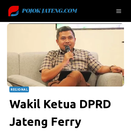
Skip
to
content
REGIONAL
Wakil Ketua DPRD
Jateng Ferry