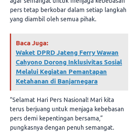
agar semangat untuk menjaga kebebasan
pers tetap berkobar dalam setiap langkah
yang diambil oleh semua pihak.
Baca Juga:
Waket DPRD Jateng Ferry Wawan
Cahyono Dorong Inklusivitas Sosial
Melalui Kegiatan Pemantapan
Ketahanan di Banjarnegara
“Selamat Hari Pers Nasional! Mari kita
terus berjuang untuk menjaga kebebasan
pers demi kepentingan bersama,”
pungkasnya dengan penuh semangat.