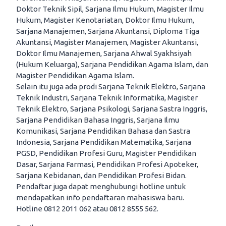
Doktor Teknik Sipil, Sarjana Ilmu Hukum, Magister Ilmu
Hukum, Magister Kenotariatan, Doktor Ilmu Hukum,
Sarjana Manajemen, Sarjana Akuntansi, Diploma Tiga
Akuntansi, Magister Manajemen, Magister Akuntansi,
Doktor Ilmu Manajemen, Sarjana Ahwal Syakhsiyah
(Hukum Keluarga), Sarjana Pendidikan Agama Islam, dan
Magister Pendidikan Agama Islam.
Selain itu juga ada prodi Sarjana Teknik Elektro, Sarjana
Teknik Industri, Sarjana Teknik Informatika, Magister
Teknik Elektro, Sarjana Psikologi, Sarjana Sastra Inggris,
Sarjana Pendidikan Bahasa Inggris, Sarjana Ilmu
Komunikasi, Sarjana Pendidikan Bahasa dan Sastra
Indonesia, Sarjana Pendidikan Matematika, Sarjana
PGSD, Pendidikan Profesi Guru, Magister Pendidikan
Dasar, Sarjana Farmasi, Pendidikan Profesi Apoteker,
Sarjana Kebidanan, dan Pendidikan Profesi Bidan.
Pendaftar juga dapat menghubungi hotline untuk
mendapatkan info pendaftaran mahasiswa baru.
Hotline 0812 2011 062 atau 0812 8555 562.