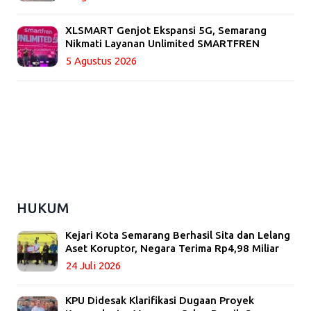
XLSMART Genjot Ekspansi 5G, Semarang
Nikmati Layanan Unlimited SMARTFREN
5 Agustus 2026
HUKUM
Kejari Kota Semarang Berhasil Sita dan Lelang
Aset Koruptor, Negara Terima Rp4,98 Miliar
24 Juli 2026
KPU Didesak Klarifikasi Dugaan Proyek