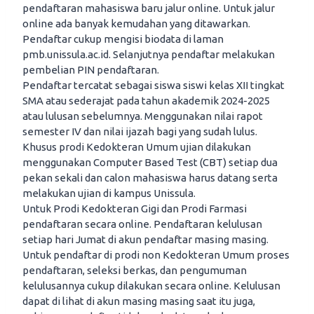
pendaftaran mahasiswa baru jalur online. Untuk jalur
online ada banyak kemudahan yang ditawarkan.
Pendaftar cukup mengisi biodata di laman
pmb.unissula.ac.id. Selanjutnya pendaftar melakukan
pembelian PIN pendaftaran.
Pendaftar tercatat sebagai siswa siswi kelas XII tingkat
SMA atau sederajat pada tahun akademik 2024-2025
atau lulusan sebelumnya. Menggunakan nilai rapot
semester IV dan nilai ijazah bagi yang sudah lulus.
Khusus prodi Kedokteran Umum ujian dilakukan
menggunakan Computer Based Test (CBT) setiap dua
pekan sekali dan calon mahasiswa harus datang serta
melakukan ujian di kampus Unissula.
Untuk Prodi Kedokteran Gigi dan Prodi Farmasi
pendaftaran secara online. Pendaftaran kelulusan
setiap hari Jumat di akun pendaftar masing masing.
Untuk pendaftar di prodi non Kedokteran Umum proses
pendaftaran, seleksi berkas, dan pengumuman
kelulusannya cukup dilakukan secara online. Kelulusan
dapat di lihat di akun masing masing saat itu juga,