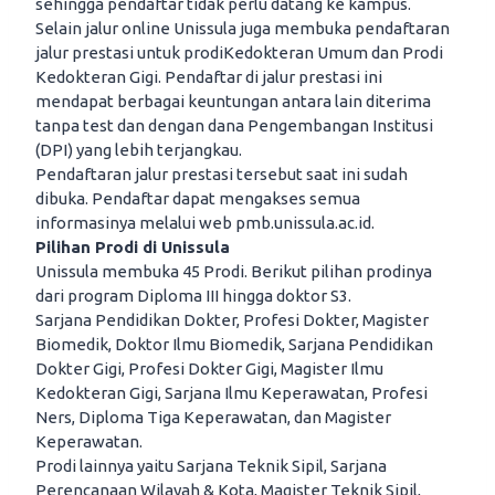
sehingga pendaftar tidak perlu datang ke kampus.
Selain jalur online Unissula juga membuka pendaftaran
jalur prestasi untuk prodiKedokteran Umum dan Prodi
Kedokteran Gigi. Pendaftar di jalur prestasi ini
mendapat berbagai keuntungan antara lain diterima
tanpa test dan dengan dana Pengembangan Institusi
(DPI) yang lebih terjangkau.
Pendaftaran jalur prestasi tersebut saat ini sudah
dibuka. Pendaftar dapat mengakses semua
informasinya melalui web pmb.unissula.ac.id.
Pilihan Prodi di Unissula
Unissula membuka 45 Prodi. Berikut pilihan prodinya
dari program Diploma III hingga doktor S3.
Sarjana Pendidikan Dokter, Profesi Dokter, Magister
Biomedik, Doktor Ilmu Biomedik, Sarjana Pendidikan
Dokter Gigi, Profesi Dokter Gigi, Magister Ilmu
Kedokteran Gigi, Sarjana Ilmu Keperawatan, Profesi
Ners, Diploma Tiga Keperawatan, dan Magister
Keperawatan.
Prodi lainnya yaitu Sarjana Teknik Sipil, Sarjana
Perencanaan Wilayah & Kota, Magister Teknik Sipil,