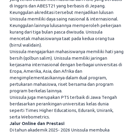
di Inggris dan ABEST21 yang berbasis di Jepang.
Keunggulan akreditasi tersebut menjadikan lulusan
Unissula memiliki daya saing nasional & internasional.
Keunggulan lainnya lulusannya memperoleh pekerjaan
kurang dari tiga bulan pasca diwisuda. Unissula
mencetak mahasiswanya taat pada kedua orang tua
(birrul walidain).
Unissula mengajarkan mahasiswanya memiliki hati yang
bersih (qolbun salim). Unissula memiliki jaringan
kerjasama internasional dengan berbagai universitas di
Eropa, Amerika, Asia, dan Afrika dan
mengimplementasikannya dalam dual program,
pertukaran mahasiswa, riset bersama dan program
program berkelas lainnya.
Unissula juga merupakan PTS terbaik di Jawa Tengah
berdasarkan perankingan universitas kelas dunia
seperti Times Higher Educations, Edurank, Unirank,
serta Webometrics.
Jalur Online dan Prestasi
Di tahun akademik 2025- 2026 Unissula membuka