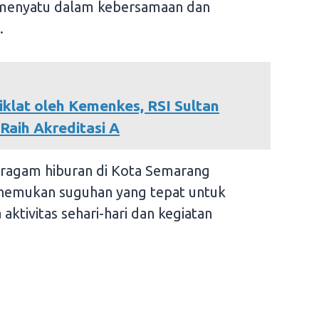
n menyatu dalam kebersamaan dan
.
iklat oleh Kemenkes, RSI Sultan
Raih Akreditasi A
ragam hiburan di Kota Semarang
emukan suguhan yang tepat untuk
ktivitas sehari-hari dan kegiatan