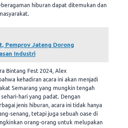
 keberagaman hiburan dapat ditemukan dan
masyarakat.
at, Pemprov Jateng Dorong
san Industri
a Bintang Fest 2024, Alex
hwa kehadiran acara ini akan menjadi
rakat Semarang yang mungkin tengah
sehari-hari yang padat. Dengan
gai jenis hiburan, acara ini tidak hanya
ng-senang, tetapi juga sebuah oase di
ngkinkan orang-orang untuk melupakan