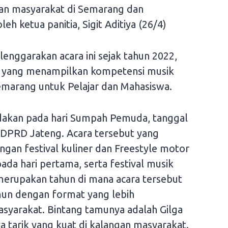
aan masyarakat di Semarang dan
leh ketua panitia, Sigit Aditiya (26/4)
enggarakan acara ini sejak tahun 2022,
k yang menampilkan kompetensi musik
Semarang untuk Pelajar dan Mahasiswa.
iadakan pada hari Sumpah Pemuda, tanggal
 DPRD Jateng. Acara tersebut yang
ngan festival kuliner dan Freestyle motor
ada hari pertama, serta festival musik
merupakan tahun di mana acara tersebut
mun dengan format yang lebih
syarakat. Bintang tamunya adalah Gilga
a tarik yang kuat di kalangan masyarakat.