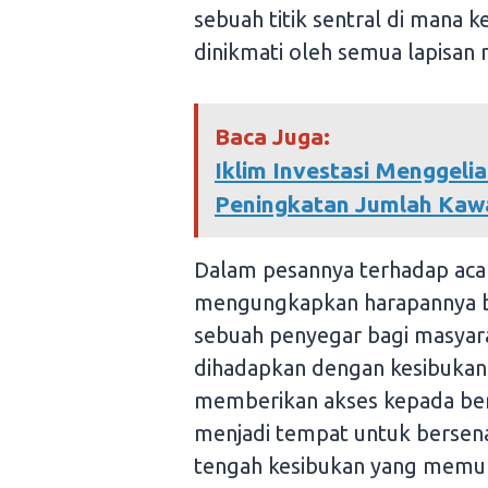
sebuah titik sentral di mana
dinikmati oleh semua lapisan 
Baca Juga:
Iklim Investasi Menggeli
Peningkatan Jumlah Kawa
Dalam pesannya terhadap acar
mengungkapkan harapannya ba
sebuah penyegar bagi masya
dihadapkan dengan kesibukan 
memberikan akses kepada berba
menjadi tempat untuk bersena
tengah kesibukan yang memu