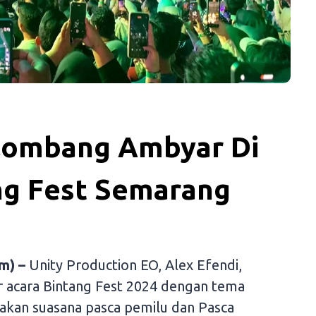
lombang Ambyar Di
ng Fest Semarang
m) –
Unity Production EO, Alex Efendi,
ir acara Bintang Fest 2024 dengan tema
akan suasana pasca pemilu dan Pasca