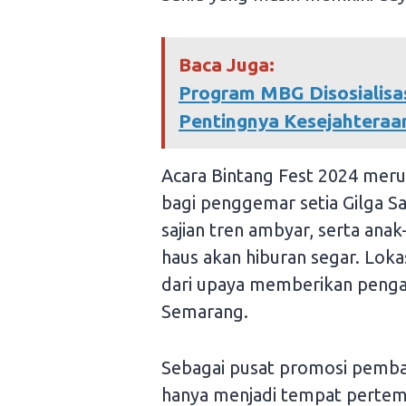
Baca Juga:
Program MBG Disosialisa
Pentingnya Kesejahteraan
Acara Bintang Fest 2024 mer
bagi penggemar setia Gilga Sa
sajian tren ambyar, serta ana
haus akan hiburan segar. Lokas
dari upaya memberikan penga
Semarang.
Sebagai pusat promosi pemba
hanya menjadi tempat pertem