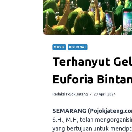
MUSIK
REGIONAL
Terhanyut Ge
Euforia Binta
Redaksi Pojok Jateng
29 April 2024
SEMARANG (Pojokjateng.co
S.H., M.H, telah mengorganis
yang bertujuan untuk mencipt