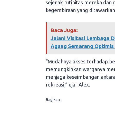
sejenak rutinitas mereka da
kegembiraan yang ditawarkan
Baca Juga:
Jalani Visitasi Lembaga D
Agung Semarang Optimis 
“Mudahnya akses terhadap be
memungkinkan warganya men
menjaga keseimbangan antara a
rekreasi,” ujar Alex.
Bagikan: