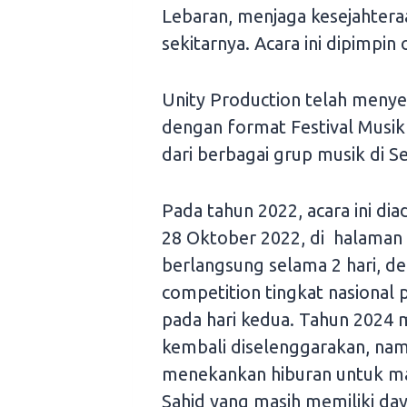
Lebaran, menjaga kesejahter
sekitarnya. Acara ini dipimpin o
Unity Production telah menyel
dengan format Festival Musi
dari berbagai grup musik di 
Pada tahun 2022, acara ini d
28 Oktober 2022, di halaman
berlangsung selama 2 hari, de
competition tingkat nasional p
pada hari kedua. Tahun 2024 
kembali diselenggarakan, na
menekankan hiburan untuk ma
Sahid yang masih memiliki day