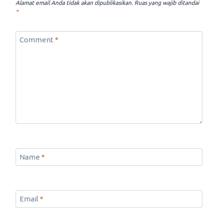
Alamat email Anda tidak akan dipublikasikan.
Ruas yang wajib ditandai
*
Comment
*
Name
*
Email
*