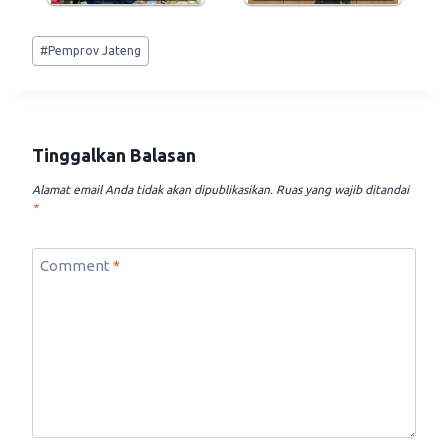
Post
#
Pemprov Jateng
Tags:
Tinggalkan Balasan
Alamat email Anda tidak akan dipublikasikan.
Ruas yang wajib ditandai
*
Comment
*