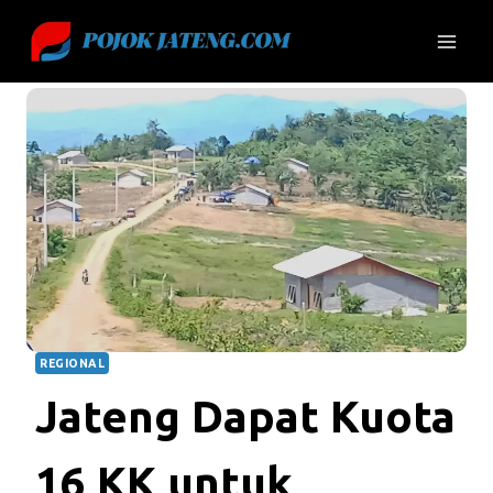
Skip
to
content
REGIONAL
Jateng Dapat Kuota
16 KK untuk