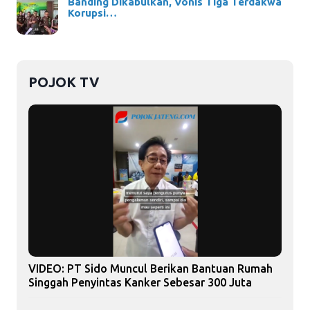
Banding Dikabulkan, Vonis Tiga Terdakwa
Korupsi…
POJOK TV
VIDEO: PT Sido Muncul Berikan Bantuan Rumah
Singgah Penyintas Kanker Sebesar 300 Juta