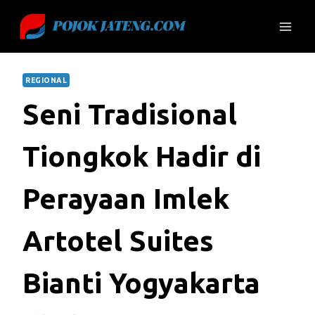
Skip
to
content
REGIONAL
Seni Tradisional
Tiongkok Hadir di
Perayaan Imlek
Artotel Suites
Bianti Yogyakarta