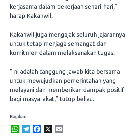
kerjasama dalam pekerjaan sehari-hari,”
harap Kakanwil.
Kakanwil juga mengajak seluruh jajarannya
untuk tetap menjaga semangat dan
komitmen dalam melaksanakan tugas.
“Ini adalah tanggung jawab kita bersama
untuk mewujudkan pemerintahan yang
melayani dan memberikan dampak positif
bagi masyarakat,” tutup beliau.
Bagikan:
W
T
F
X
E