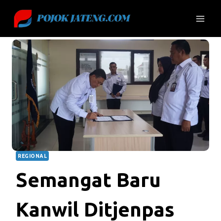
Skip
to
content
REGIONAL
Semangat Baru
Kanwil Ditjenpas