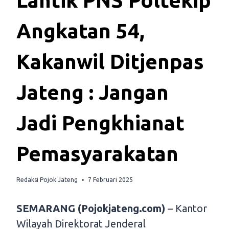
Lantik PNS Poltekip
Angkatan 54,
Kakanwil Ditjenpas
Jateng : Jangan
Jadi Pengkhianat
Pemasyarakatan
Redaksi Pojok Jateng
7 Februari 2025
SEMARANG (Pojokjateng.com)
– Kantor
Wilayah Direktorat Jenderal