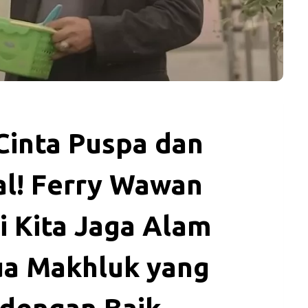
Cinta Puspa dan
al! Ferry Wawan
i Kita Jaga Alam
ua Makhluk yang