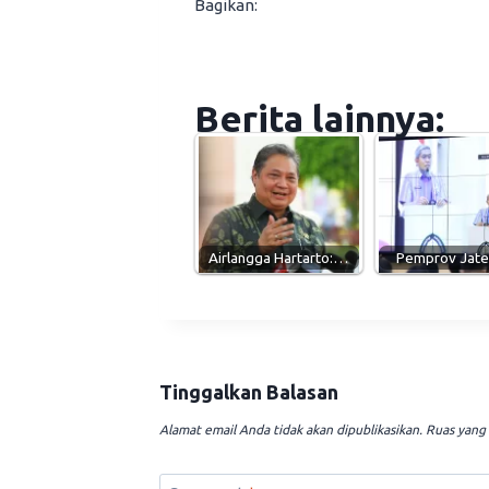
Bagikan:
Berita lainnya:
Airlangga Hartarto:…
Pemprov Jat
Tinggalkan Balasan
Alamat email Anda tidak akan dipublikasikan.
Ruas yang 