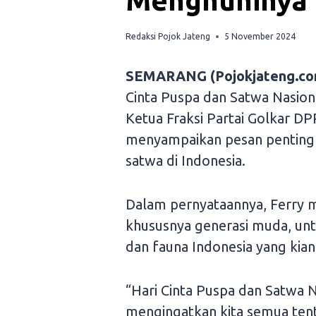
Menghuninya 
Redaksi Pojok Jateng
5 November 2024
SEMARANG (Pojokjateng.co
Cinta Puspa dan Satwa Nasion
Ketua Fraksi Partai Golkar 
menyampaikan pesan penting t
satwa di Indonesia.
Dalam pernyataannya, Ferry 
khususnya generasi muda, unt
dan fauna Indonesia yang kia
“Hari Cinta Puspa dan Satwa 
mengingatkan kita semua ten