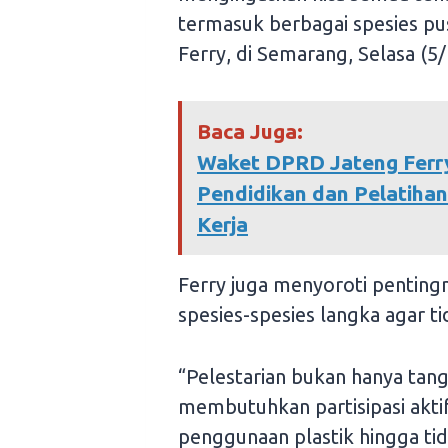
termasuk berbagai spesies pusp
Ferry, di Semarang, Selasa (5/
Baca Juga:
Waket DPRD Jateng Fer
Pendidikan dan Pelatihan
Kerja
Ferry juga menyoroti penting
spesies-spesies langka agar t
“Pelestarian bukan hanya tan
membutuhkan partisipasi aktif
penggunaan plastik hingga ti