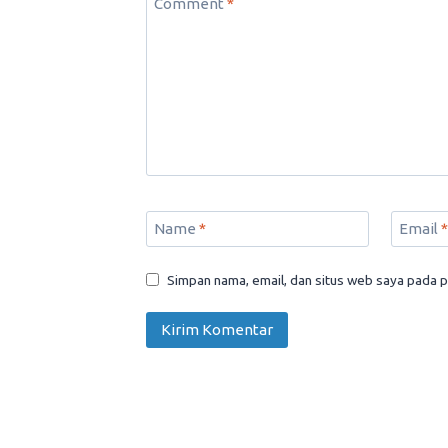
Comment
*
Name
*
Email
*
Simpan nama, email, dan situs web saya pada p