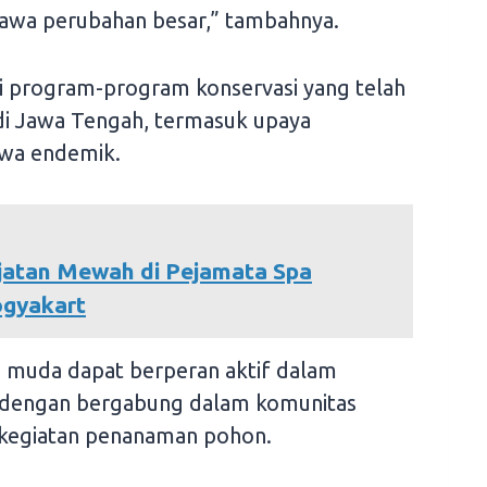
bawa perubahan besar,” tambahnya.
asi program-program konservasi yang telah
 di Jawa Tengah, termasuk upaya
twa endemik.
jatan Mewah di Pejamata Spa
ogyakart
si muda dapat berperan aktif dalam
ya dengan bergabung dalam komunitas
 kegiatan penanaman pohon.