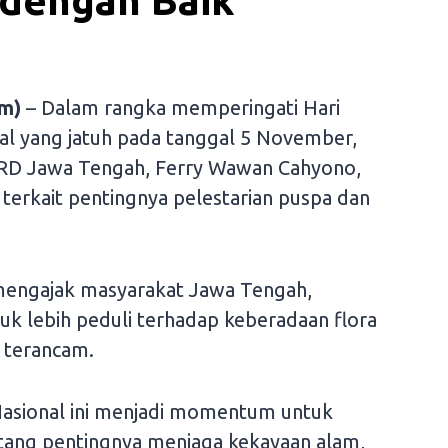
dengan Baik
m)
– Dalam rangka memperingati Hari
al yang jatuh pada tanggal 5 November,
DPRD Jawa Tengah, Ferry Wawan Cahyono,
erkait pentingnya pelestarian puspa dan
mengajak masyarakat Jawa Tengah,
uk lebih peduli terhadap keberadaan flora
n terancam.
Nasional ini menjadi momentum untuk
tang pentingnya menjaga kekayaan alam,