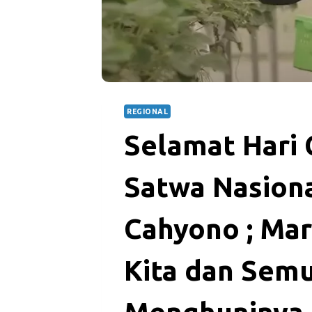
REGIONAL
Selamat Hari 
Satwa Nasion
Cahyono ; Mar
Kita dan Sem