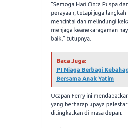
“Semoga Hari Cinta Puspa dan 
perayaan, tetapi juga langkah
mencintai dan melindungi kek
menjaga keanekaragaman haya
baik,” tutupnya.
Baca Juga:
PI Niaga Berbagi Kebahag
Bersama Anak Yatim
Ucapan Ferry ini mendapatkan 
yang berharap upaya pelestar
ditingkatkan di masa depan.