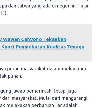
a dan satwa yang ada di negeri ini,” ujar
11).
ry Wawan Cahyono Tekankan
 Kunci Peningkatan Kualitas Tenaga
nya peran masyarakat dalam melindungi
idak punah.
ggung jawab pemerintah, tetapi juga
 dari masyarakat. Mulai dari mengurangi
dak melakukan perburuan liar adalah