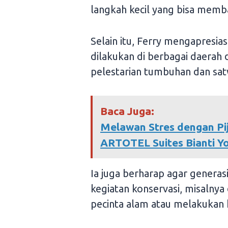
langkah kecil yang bisa mem
Selain itu, Ferry mengapresi
dilakukan di berbagai daerah
pelestarian tumbuhan dan sa
Baca Juga:
Melawan Stres dengan Pi
ARTOTEL Suites Bianti Y
Ia juga berharap agar genera
kegiatan konservasi, misaln
pecinta alam atau melakukan