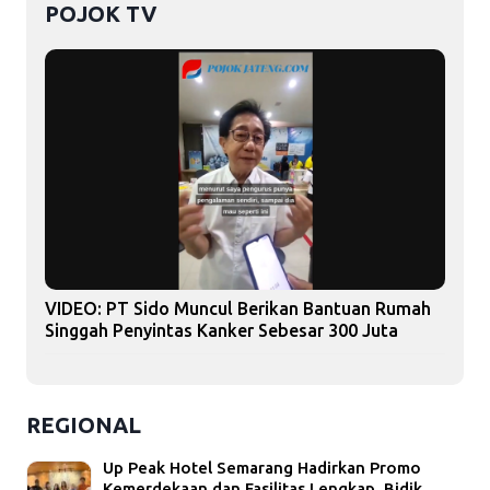
POJOK TV
VIDEO: PT Sido Muncul Berikan Bantuan Rumah
Singgah Penyintas Kanker Sebesar 300 Juta
REGIONAL
Up Peak Hotel Semarang Hadirkan Promo
Kemerdekaan dan Fasilitas Lengkap, Bidik