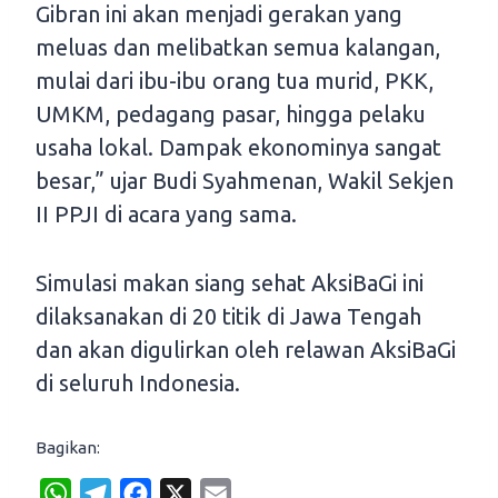
Gibran ini akan menjadi gerakan yang
meluas dan melibatkan semua kalangan,
mulai dari ibu-ibu orang tua murid, PKK,
UMKM, pedagang pasar, hingga pelaku
usaha lokal. Dampak ekonominya sangat
besar,” ujar Budi Syahmenan, Wakil Sekjen
II PPJI di acara yang sama.
Simulasi makan siang sehat AksiBaGi ini
dilaksanakan di 20 titik di Jawa Tengah
dan akan digulirkan oleh relawan AksiBaGi
di seluruh Indonesia.
Bagikan:
W
T
F
X
E