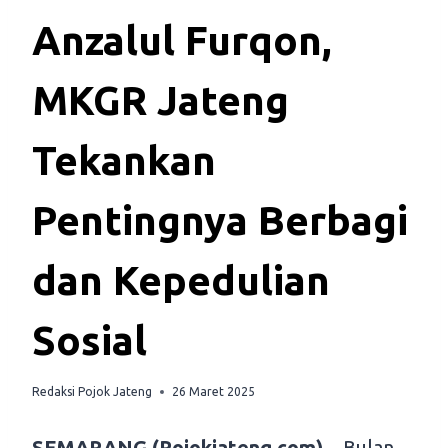
Anzalul Furqon,
MKGR Jateng
Tekankan
Pentingnya Berbagi
dan Kepedulian
Sosial
Redaksi Pojok Jateng
26 Maret 2025
SEMARANG (Pojokjateng.com)
– Bulan