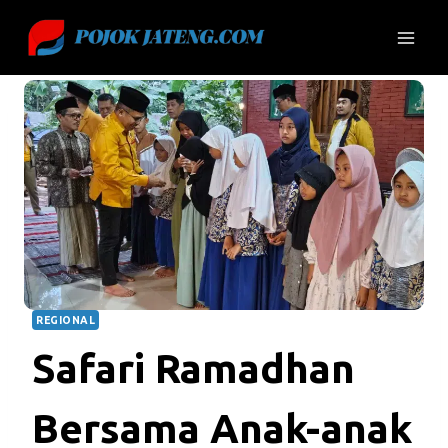
Skip
to
content
REGIONAL
Safari Ramadhan
Bersama Anak-anak