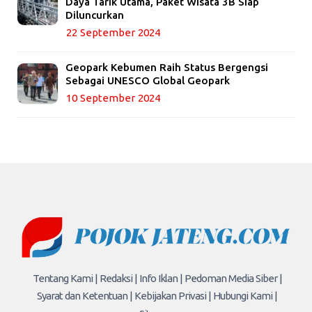
Daya Tarik Utama, Paket Wisata 3B Siap
Diluncurkan
22 September 2024
Geopark Kebumen Raih Status Bergengsi
Sebagai UNESCO Global Geopark
10 September 2024
Tentang Kami |
Redaksi |
Info Iklan |
Pedoman Media Siber |
Syarat dan Ketentuan |
Kebijakan Privasi |
Hubungi Kami |