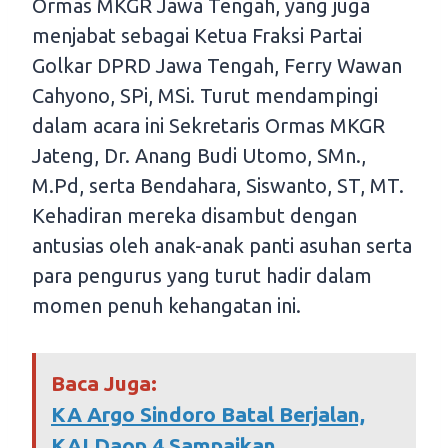
Ormas MKGR Jawa Tengah, yang juga
menjabat sebagai Ketua Fraksi Partai
Golkar DPRD Jawa Tengah, Ferry Wawan
Cahyono, SPi, MSi. Turut mendampingi
dalam acara ini Sekretaris Ormas MKGR
Jateng, Dr. Anang Budi Utomo, SMn.,
M.Pd, serta Bendahara, Siswanto, ST, MT.
Kehadiran mereka disambut dengan
antusias oleh anak-anak panti asuhan serta
para pengurus yang turut hadir dalam
momen penuh kehangatan ini.
Baca Juga:
KA Argo Sindoro Batal Berjalan,
KAI Daop 4 Sampaikan