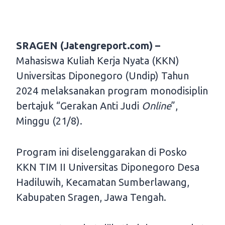
SRAGEN (Jatengreport.com) –
Mahasiswa Kuliah Kerja Nyata (KKN)
Universitas Diponegoro (Undip) Tahun
2024 melaksanakan program monodisiplin
bertajuk “Gerakan Anti Judi
Online
”,
Minggu (21/8).
Program ini diselenggarakan di Posko
KKN TIM II Universitas Diponegoro Desa
Hadiluwih, Kecamatan Sumberlawang,
Kabupaten Sragen, Jawa Tengah.