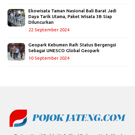
Ekowisata Taman Nasional Bali Barat Jadi
Daya Tarik Utama, Paket Wisata 3B Siap
Diluncurkan
22 September 2024
Geopark Kebumen Raih Status Bergengsi
Sebagai UNESCO Global Geopark
10 September 2024