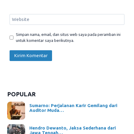
Website
Simpan nama, email, dan situs web saya pada peramban ini
untuk komentar saya berikutnya.
POPULAR
Sumarno: Perjalanan Karir Gemilang dari
Auditor Muda…
Hendro Dewanto, Jaksa Sederhana dari
Jawa Tengah…