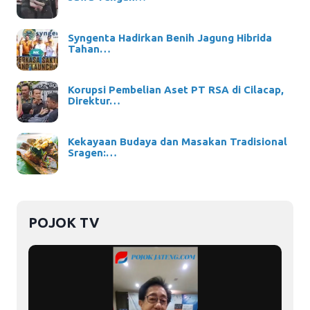
Syngenta Hadirkan Benih Jagung Hibrida
Tahan…
Korupsi Pembelian Aset PT RSA di Cilacap,
Direktur…
Kekayaan Budaya dan Masakan Tradisional
Sragen:…
POJOK TV