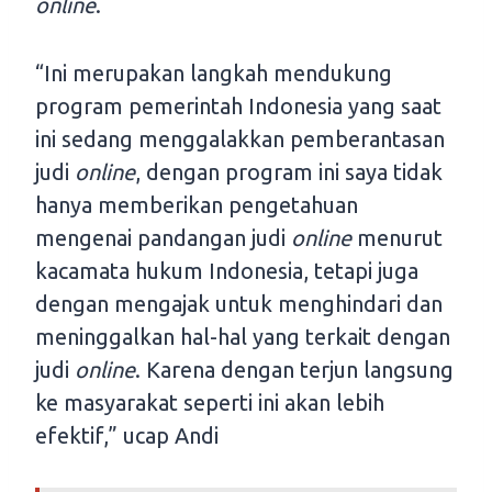
online
.
“Ini merupakan langkah mendukung
program pemerintah Indonesia yang saat
ini sedang menggalakkan pemberantasan
judi
online
, dengan program ini saya tidak
hanya memberikan pengetahuan
mengenai pandangan judi
online
menurut
kacamata hukum Indonesia, tetapi juga
dengan mengajak untuk menghindari dan
meninggalkan hal-hal yang terkait dengan
judi
online
. Karena dengan terjun langsung
ke masyarakat seperti ini akan lebih
efektif,” ucap Andi