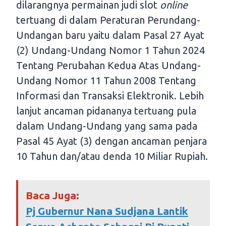
dilarangnya permainan judi slot
online
tertuang di dalam Peraturan Perundang-
Undangan baru yaitu dalam Pasal 27 Ayat
(2) Undang-Undang Nomor 1 Tahun 2024
Tentang Perubahan Kedua Atas Undang-
Undang Nomor 11 Tahun 2008 Tentang
Informasi dan Transaksi Elektronik. Lebih
lanjut ancaman pidananya tertuang pula
dalam Undang-Undang yang sama pada
Pasal 45 Ayat (3) dengan ancaman penjara
10 Tahun dan/atau denda 10 Miliar Rupiah.
Baca Juga:
Pj Gubernur Nana Sudjana Lantik