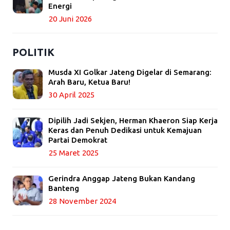
Energi
20 Juni 2026
POLITIK
Musda XI Golkar Jateng Digelar di Semarang:
Arah Baru, Ketua Baru!
30 April 2025
Dipilih Jadi Sekjen, Herman Khaeron Siap Kerja
Keras dan Penuh Dedikasi untuk Kemajuan
Partai Demokrat
25 Maret 2025
Gerindra Anggap Jateng Bukan Kandang
Banteng
28 November 2024