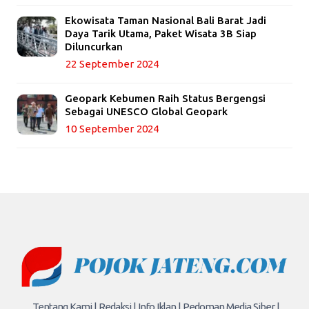
Ekowisata Taman Nasional Bali Barat Jadi
Daya Tarik Utama, Paket Wisata 3B Siap
Diluncurkan
22 September 2024
Geopark Kebumen Raih Status Bergengsi
Sebagai UNESCO Global Geopark
10 September 2024
Tentang Kami |
Redaksi |
Info Iklan |
Pedoman Media Siber |