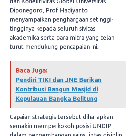
dan Konektivitas Global Universitas
Diponegoro, Prof Hadiyanto
menyampaikan penghargaan setinggi-
tingginya kepada seluruh sivitas
akademika serta para mitra yang telah
turut mendukung pencapaian ini.
Baca Juga:
Pendiri TIKI dan JNE Berikan
Kontribusi Bangun Masjid di
Kepulauan Bangka Belitung
Capaian strategis tersebut diharapkan
semakin memperkokoh posisi UNDIP
dalam pengembangan sains lintas disiplin