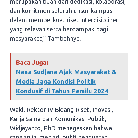
merupakan buah dari dedikasi, kolaborasi,
dan komitmen seluruh unsur kampus
dalam memperkuat riset interdisipliner
yang relevan serta berdampak bagi
masyarakat,” Tambahnya.
Baca Juga:
Nana Sudjana Ajak Masyarakat &
Media Jaga Kondisi Politik
Kondusif di Tahun Pemilu 2024
Wakil Rektor IV Bidang Riset, Inovasi,
Kerja Sama dan Komunikasi Publik,
Widjayanto, PhD menegaskan bahwa
capaian ini menjadi bukti penguatan