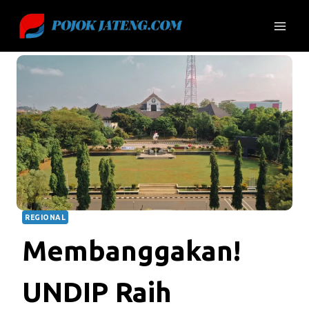
Skip
to
content
REGIONAL
Membanggakan!
UNDIP Raih