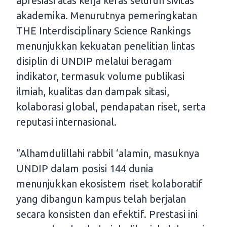
apresiasi atas kerja keras seluruh sivitas
akademika. Menurutnya pemeringkatan
THE Interdisciplinary Science Rankings
menunjukkan kekuatan penelitian lintas
disiplin di UNDIP melalui beragam
indikator, termasuk volume publikasi
ilmiah, kualitas dan dampak sitasi,
kolaborasi global, pendapatan riset, serta
reputasi internasional.
“Alhamdulillahi rabbil ‘alamin, masuknya
UNDIP dalam posisi 144 dunia
menunjukkan ekosistem riset kolaboratif
yang dibangun kampus telah berjalan
secara konsisten dan efektif. Prestasi ini