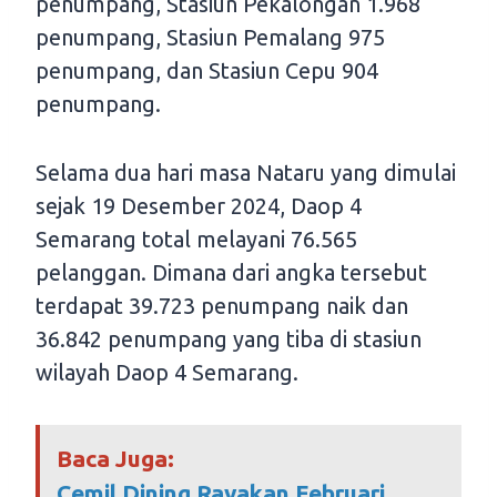
penumpang, Stasiun Pekalongan 1.968
penumpang, Stasiun Pemalang 975
penumpang, dan Stasiun Cepu 904
penumpang.
Selama dua hari masa Nataru yang dimulai
sejak 19 Desember 2024, Daop 4
Semarang total melayani 76.565
pelanggan. Dimana dari angka tersebut
terdapat 39.723 penumpang naik dan
36.842 penumpang yang tiba di stasiun
wilayah Daop 4 Semarang.
Baca Juga:
Cemil Dining Rayakan Februari