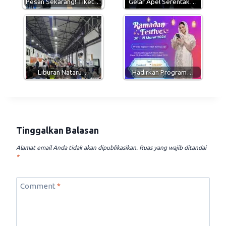
Pesan Sekarang! Tiket…
Gelar Apel Serentak…
Liburan Nataru…
Hadirkan Program…
Tinggalkan Balasan
Alamat email Anda tidak akan dipublikasikan.
Ruas yang wajib ditandai
*
Comment
*