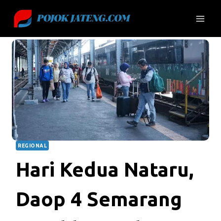
Skip
to
content
REGIONAL
Hari Kedua Nataru,
Daop 4 Semarang