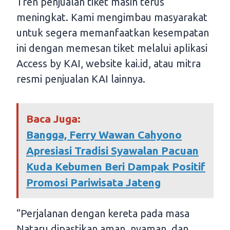
Tren penjualan tiket masih terus
meningkat. Kami mengimbau masyarakat
untuk segera memanfaatkan kesempatan
ini dengan memesan tiket melalui aplikasi
Access by KAI, website kai.id, atau mitra
resmi penjualan KAI lainnya.
Baca Juga:
Bangga, Ferry Wawan Cahyono
Apresiasi Tradisi Syawalan Pacuan
Kuda Kebumen Beri Dampak Positif
Promosi Pariwisata Jateng
“Perjalanan dengan kereta pada masa
Nataru dipastikan aman, nyaman, dan