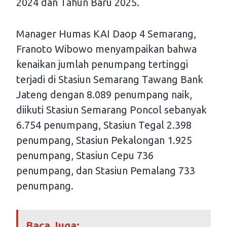
2024 dan Tahun Baru 2025.
Manager Humas KAI Daop 4 Semarang,
Franoto Wibowo menyampaikan bahwa
kenaikan jumlah penumpang tertinggi
terjadi di Stasiun Semarang Tawang Bank
Jateng dengan 8.089 penumpang naik,
diikuti Stasiun Semarang Poncol sebanyak
6.754 penumpang, Stasiun Tegal 2.398
penumpang, Stasiun Pekalongan 1.925
penumpang, Stasiun Cepu 736
penumpang, dan Stasiun Pemalang 733
penumpang.
Baca Juga: