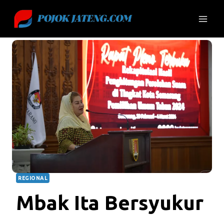
Skip
to
content
REGIONAL
Mbak Ita Bersyukur