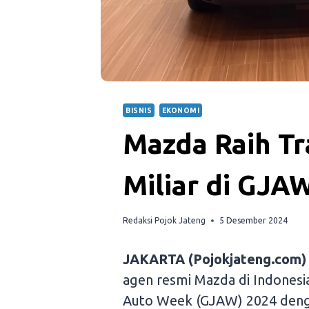
BISNIS
EKONOMI
Mazda Raih Tr
Miliar di GJA
Redaksi Pojok Jateng
5 Desember 2024
JAKARTA (Pojokjateng.com)
agen resmi Mazda di Indonesia
Auto Week (GJAW) 2024 deng