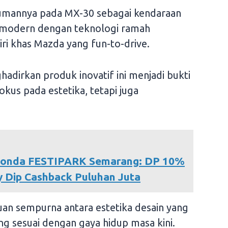
mannya pada MX-30 sebagai kendaraan
modern dengan teknologi ramah
iri khas Mazda yang fun-to-drive.
irkan produk inovatif ini menjadi bukti
okus pada estetika, tetapi juga
Honda FESTIPARK Semarang: DP 10%
 Dip Cashback Puluhan Juta
an sempurna antara estetika desain yang
g sesuai dengan gaya hidup masa kini.