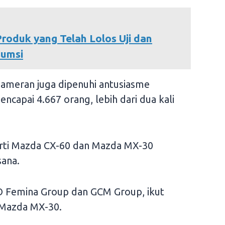
oduk yang Telah Lolos Uji dan
sumsi
ameran juga dipenuhi antusiasme
capai 4.667 orang, lebih dari dua kali
rti Mazda CX-60 dan Mazda MX-30
ana.
EO Femina Group dan GCM Group, ikut
 Mazda MX-30.