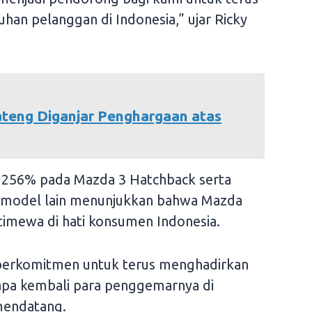
an pelanggan di Indonesia,” ujar Ricky
ateng Diganjar Penghargaan atas
a 256% pada Mazda 3 Hatchback serta
-model lain menunjukkan bahwa Mazda
imewa di hati konsumen Indonesia.
berkomitmen untuk terus menghadirkan
yapa kembali para penggemarnya di
mendatang.