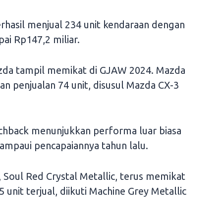
rhasil menjual 234 unit kendaraan dengan
pai Rp147,2 miliar.
zda tampil memikat di GJAW 2024. Mazda
n penjualan 74 unit, disusul Mazda CX-3
chback menunjukkan performa luar biasa
lampaui pencapaiannya tahun lalu.
, Soul Red Crystal Metallic, terus memikat
unit terjual, diikuti Machine Grey Metallic