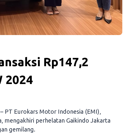
ansaksi Rp147,2
W 2024
– PT Eurokars Motor Indonesia (EMI),
, mengakhiri perhelatan Gaikindo Jakarta
an gemilang.