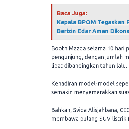
Baca Juga:
Kepala BPOM Tegaskan Pr
Berizin Edar Aman Dikon
Booth Mazda selama 10 hari p
pengunjung, dengan jumlah men
lipat dibandingkan tahun lalu.
Kehadiran model-model sepe
semakin menyemarakkan suas
Bahkan, Svida Alisjahbana, C
membawa pulang SUV listrik