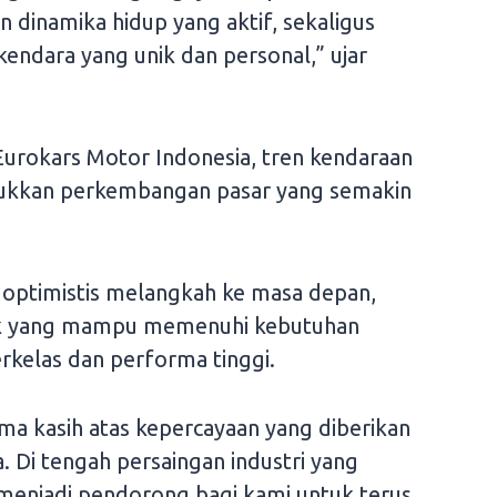
 dinamika hidup yang aktif, sekaligus
ndara yang unik dan personal,” ujar
urokars Motor Indonesia, tren kendaraan
jukkan perkembangan pasar yang semakin
 optimistis melangkah ke masa depan,
k yang mampu memenuhi kebutuhan
rkelas dan performa tinggi.
ma kasih atas kepercayaan yang diberikan
 Di tengah persaingan industri yang
 menjadi pendorong bagi kami untuk terus