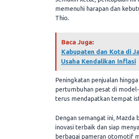
memenuhi harapan dan kebutuh
Thio.
Baca Juga:
Kabupaten dan Kota di J
Usaha Kendalikan Inflasi
Peningkatan penjualan hingg
pertumbuhan pesat di model
terus mendapatkan tempat ist
Dengan semangat ini, Mazda 
inovasi terbaik dan siap men
berbagai pameran otomotif 