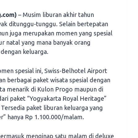
.com)
– Musim liburan akhir tahun
k ditunggu-tunggu. Selain bertepatan
tahun juga merupakan momen yang spesial
ur natal yang mana banyak orang
dengan keluarga.
n spesial ini, Swiss-Belhotel Airport
berbagai paket wisata spesial dengan
sata menarik di Kulon Progo maupun di
dari paket “Yogyakarta Royal Heritage”
Tersedia paket liburan keluarga yang
rer” hanya Rp 1.100.000/malam.
termasuk menginap satu malam di deluxe