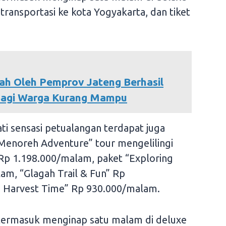
transportasi ke kota Yogyakarta, dan tiket
h Oleh Pemprov Jateng Berhasil
Bagi Warga Kurang Mampu
ti sensasi petualangan terdapat juga
“Menoreh Adventure” tour mengelilingi
Rp 1.198.000/malam, paket “Exploring
m, “Glagah Trail & Fun” Rp
n Harvest Time” Rp 930.000/malam.
termasuk menginap satu malam di deluxe