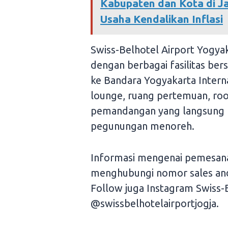
Kabupaten dan Kota di J
Usaha Kendalikan Inflasi
Swiss-Belhotel Airport Yogya
dengan berbagai fasilitas bers
ke Bandara Yogyakarta Internat
lounge, ruang pertemuan, ro
pemandangan yang langsung 
pegunungan menoreh.
Informasi mengenai pemesana
menghubungi nomor sales and
Follow juga Instagram Swiss-B
@swissbelhotelairportjogja.