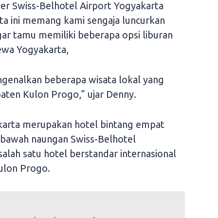
er Swiss-Belhotel Airport Yogyakarta
ta ini memang kami sengaja luncurkan
gar tamu memiliki beberapa opsi liburan
mewa Yogyakarta,
mengenalkan beberapa wisata lokal yang
paten Kulon Progo,” ujar Denny.
akarta merupakan hotel bintang empat
dibawah naungan Swiss-Belhotel
alah satu hotel berstandar internasional
Kulon Progo.