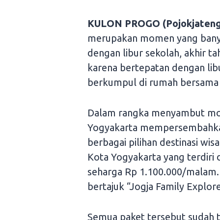
KULON PROGO (Pojokjateng
merupakan momen yang banya
dengan libur sekolah, akhir 
karena bertepatan dengan lib
berkumpul di rumah bersama 
Dalam rangka menyambut mome
Yogyakarta mempersembahkan 
berbagai pilihan destinasi wi
Kota Yogyakarta yang terdiri 
seharga Rp 1.100.000/malam. 
bertajuk “Jogja Family Explo
Semua paket tersebut sudah 