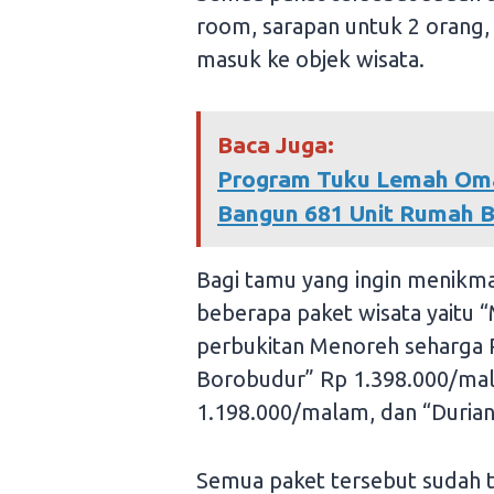
room, sarapan untuk 2 orang, 
masuk ke objek wisata.
Baca Juga:
Program Tuku Lemah Oma
Bangun 681 Unit Rumah 
Bagi tamu yang ingin menikma
beberapa paket wisata yaitu 
perbukitan Menoreh seharga 
Borobudur” Rp 1.398.000/mala
1.198.000/malam, dan “Duria
Semua paket tersebut sudah 