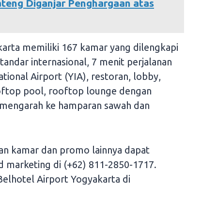
ateng Diganjar Penghargaan atas
karta memiliki 167 kamar yang dilengkapi
tandar internasional, 7 menit perjalanan
ional Airport (YIA), restoran, lobby,
oftop pool, rooftop lounge dengan
mengarah ke hamparan sawah dan
n kamar dan promo lainnya dapat
 marketing di (+62) 811-2850-1717.
elhotel Airport Yogyakarta di