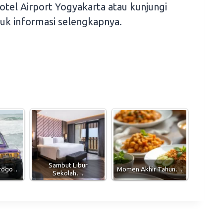
tel Airport Yogyakarta atau kunjungi
uk informasi selengkapnya.
Sambut Libur
Progo…
Momen Akhir Tahun…
Sekolah…