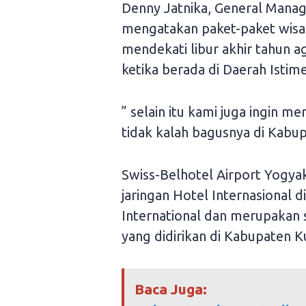
Denny Jatnika, General Manag
mengatakan paket-paket wisa
mendekati libur akhir tahun a
ketika berada di Daerah Isti
” selain itu kami juga ingin 
tidak kalah bagusnya di Kabu
Swiss-Belhotel Airport Yogy
jaringan Hotel Internasional 
International dan merupakan s
yang didirikan di Kabupaten 
Baca Juga: