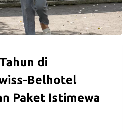
 Tahun di
wiss-Belhotel
an Paket Istimewa