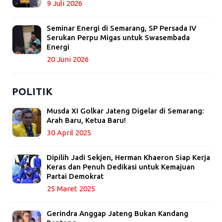
9 Juli 2026
Seminar Energi di Semarang, SP Persada IV
Serukan Perpu Migas untuk Swasembada
Energi
20 Juni 2026
POLITIK
Musda XI Golkar Jateng Digelar di Semarang:
Arah Baru, Ketua Baru!
30 April 2025
Dipilih Jadi Sekjen, Herman Khaeron Siap Kerja
Keras dan Penuh Dedikasi untuk Kemajuan
Partai Demokrat
25 Maret 2025
Gerindra Anggap Jateng Bukan Kandang