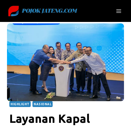
Skip
to
content
HIGHLIGHT
NASIONAL
Layanan Kapal