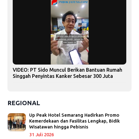
VIDEO: PT Sido Muncul Berikan Bantuan Rumah
Singgah Penyintas Kanker Sebesar 300 Juta
REGIONAL
Up Peak Hotel Semarang Hadirkan Promo
Kemerdekaan dan Fasilitas Lengkap, Bidik
Wisatawan hingga Pebisnis
31 Juli 2026