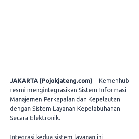
JAKARTA (Pojokjateng.com)
– Kemenhub
resmi mengintegrasikan Sistem Informasi
Manajemen Perkapalan dan Kepelautan
dengan Sistem Layanan Kepelabuhanan
Secara Elektronik.
Integrasi kedua sistem layanan ini