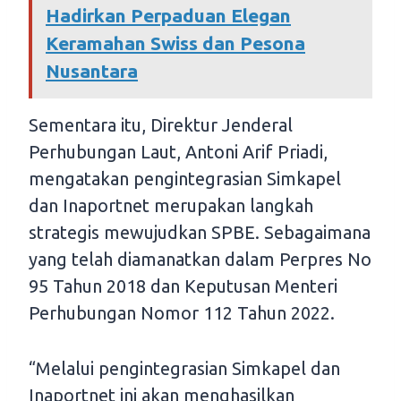
Hadirkan Perpaduan Elegan
Keramahan Swiss dan Pesona
Nusantara
Sementara itu, Direktur Jenderal
Perhubungan Laut, Antoni Arif Priadi,
mengatakan pengintegrasian Simkapel
dan Inaportnet merupakan langkah
strategis mewujudkan SPBE. Sebagaimana
yang telah diamanatkan dalam Perpres No
95 Tahun 2018 dan Keputusan Menteri
Perhubungan Nomor 112 Tahun 2022.
“Melalui pengintegrasian Simkapel dan
Inaportnet ini akan menghasilkan