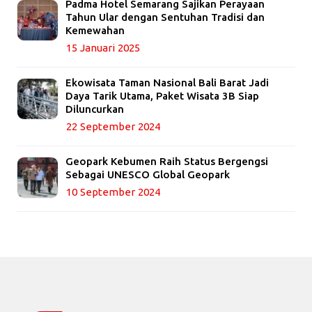
Padma Hotel Semarang Sajikan Perayaan
Tahun Ular dengan Sentuhan Tradisi dan
Kemewahan
15 Januari 2025
Ekowisata Taman Nasional Bali Barat Jadi
Daya Tarik Utama, Paket Wisata 3B Siap
Diluncurkan
22 September 2024
Geopark Kebumen Raih Status Bergengsi
Sebagai UNESCO Global Geopark
10 September 2024