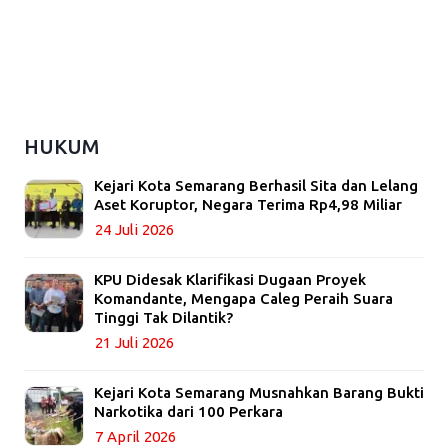
HUKUM
Kejari Kota Semarang Berhasil Sita dan Lelang
Aset Koruptor, Negara Terima Rp4,98 Miliar
24 Juli 2026
KPU Didesak Klarifikasi Dugaan Proyek
Komandante, Mengapa Caleg Peraih Suara
Tinggi Tak Dilantik?
21 Juli 2026
Kejari Kota Semarang Musnahkan Barang Bukti
Narkotika dari 100 Perkara
7 April 2026