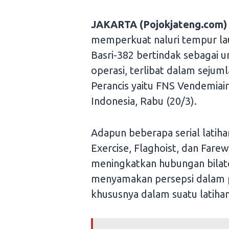
JAKARTA (Pojokjateng.com)
memperkuat naluri tempur lau
Basri-382 bertindak sebagai 
operasi, terlibat dalam sejuml
Perancis yaitu FNS Vendemiair
Indonesia, Rabu (20/3).
Adapun beberapa serial latiha
Exercise, Flaghoist, dan Farew
meningkatkan hubungan bilate
menyamakan persepsi dalam pr
khususnya dalam suatu latiha