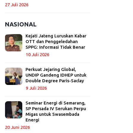
27 Juli 2026
NASIONAL
Kejati Jateng Luruskan Kabar
OTT dan Penggeledahan
SPPG: Informasi Tidak Benar
10 Juli 2026
Perkuat Jejaring Global,
UNDIP Gandeng IDHEP untuk
Double Degree Paris-Saclay
9 Juli 2026
Seminar Energi di Semarang,
SP Persada IV Serukan Perpu
Migas untuk Swasembada
Energi
20 Juni 2026