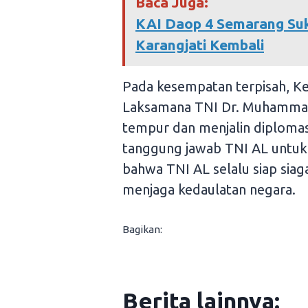
Baca Juga:
KAI Daop 4 Semarang Suk
Karangjati Kembali
Pada kesempatan terpisah, Ke
Laksamana TNI Dr. Muhammad
tempur dan menjalin diplomas
tanggung jawab TNI AL untuk
bahwa TNI AL selalu siap siag
menjaga kedaulatan negara.
Bagikan:
Berita lainnya: