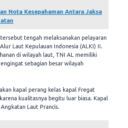
sikan Nota Kesepahaman Antara Jaksa
hatan
 tersebut tengah melaksanakan pelayaran
Alur Laut Kepulauan Indonesia (ALKI) II.
anan di wilayah laut, TNI AL memiliki
mengingat sebagian besar wilayah
kan kapal perang kelas kapal Fregat
arena kualitasnya begitu luar biasa. Kapal
 Angkatan Laut Prancis.