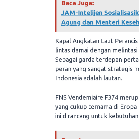
Baca Juga:
JAM-Intelijen Sosialisa
Agung dan Menteri Kese
Kapal Angkatan Laut Perancis
lintas damai dengan melintasi 
Sebagai garda terdepan pertah
peran yang sangat strategis 
Indonesia adalah lautan.
FNS Vendemiaire F374 merupa
yang cukup ternama di Eropa k
ini dirancang untuk kebutuhan