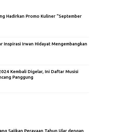
ng Hadirkan Promo Kuliner “September
ar Inspirasi Irwan Hidayat Mengembangkan
24 Kembali Digelar, Ini Daftar Musisi
ncang Panggung
ng Sajikan Perayaan Tahun Ular dengan