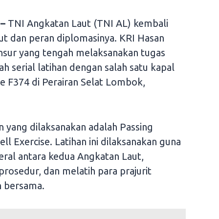
 –
TNI Angkatan Laut (TNI AL) kembali
t dan peran diplomasinya. KRI Hasan
unsur yang tengah melaksanakan tugas
ah serial latihan dengan salah satu kapal
e F374 di Perairan Selat Lombok,
n yang dilaksanakan adalah Passing
ell Exercise. Latihan ini dilaksanakan guna
ral antara kedua Angkatan Laut,
osedur, dan melatih para prajurit
n bersama.