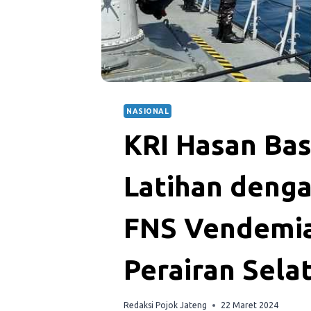
NASIONAL
KRI Hasan Bas
Latihan denga
FNS Vendemia
Perairan Sel
Redaksi Pojok Jateng
22 Maret 2024