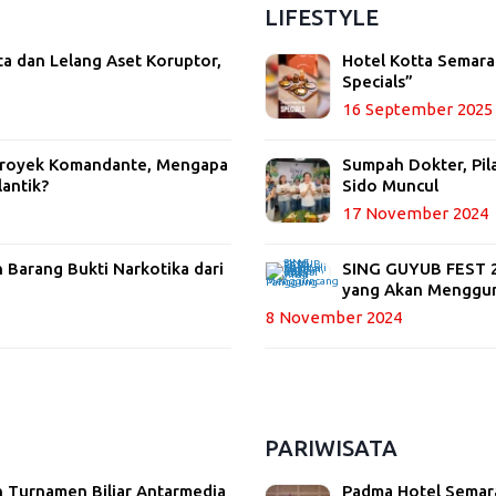
LIFESTYLE
ta dan Lelang Aset Koruptor,
Hotel Kotta Semara
Specials”
16 September 2025
 Proyek Komandante, Mengapa
Sumpah Dokter, Pil
lantik?
Sido Muncul
17 November 2024
Barang Bukti Narkotika dari
SING GUYUB FEST 20
yang Akan Menggu
8 November 2024
PARIWISATA
 Turnamen Biliar Antarmedia
Padma Hotel Semara