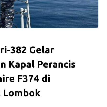
ri-382 Gelar
n Kapal Perancis
ire F374 di
at Lombok