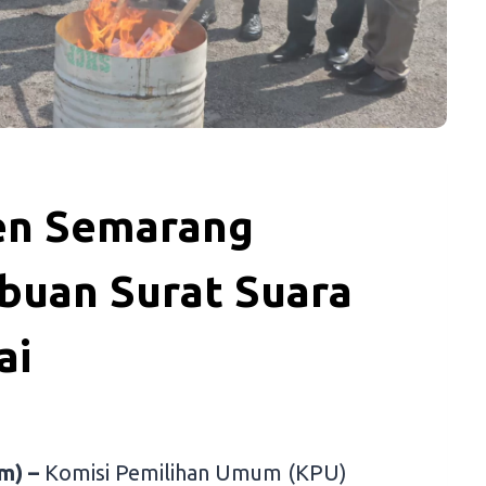
en Semarang
buan Surat Suara
ai
m) –
Komisi Pemilihan Umum (KPU)