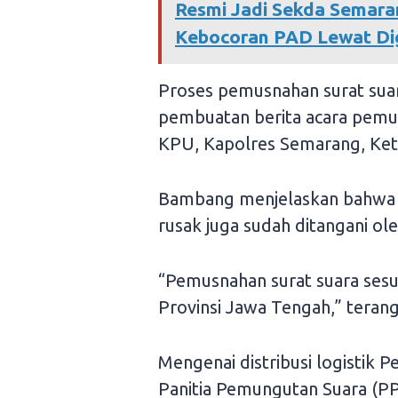
Resmi Jadi Sekda Semaran
Kebocoran PAD Lewat Digi
Proses pemusnahan surat sua
pembuatan berita acara pemu
KPU, Kapolres Semarang, Ketua
Bambang menjelaskan bahwa p
rusak juga sudah ditangani ol
“Pemusnahan surat suara ses
Provinsi Jawa Tengah,” teran
Mengenai distribusi logistik
Panitia Pemungutan Suara (PP