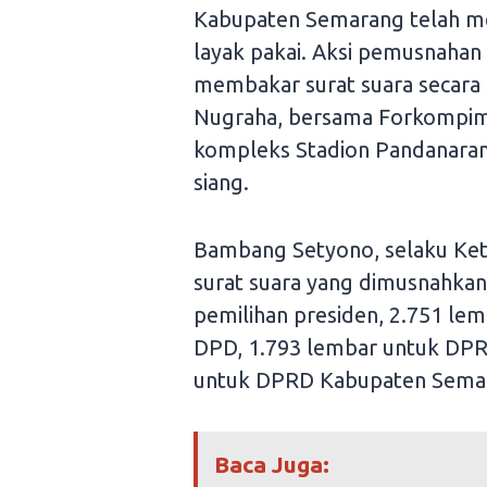
Kabupaten Semarang telah me
layak pakai. Aksi pemusnahan
membakar surat suara secara 
Nugraha, bersama Forkompim
kompleks Stadion Pandanaran,
siang.
Bambang Setyono, selaku Ket
surat suara yang dimusnahkan
pemilihan presiden, 2.751 le
DPD, 1.793 lembar untuk DPRD
untuk DPRD Kabupaten Semara
Baca Juga: