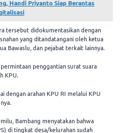
g, Handi Priyanto Siap Berantas
talisasi
ra tersebut didokumentasikan dengan
snahan yang ditandatangani oleh ketua
 Bawaslu, dan pejabat terkait lainnya.
ermintaan penggantian surat suara
eh KPU.
uai dengan arahan KPU RI melalui KPU
gnya.
 Pemilu, Bambang menyatakan bahwa
S) di tingkat desa/kelurahan sudah