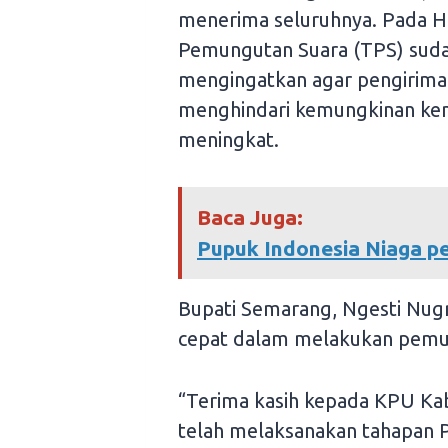
menerima seluruhnya. Pada H-
Pemungutan Suara (TPS) sudah
mengingatkan agar pengirima
menghindari kemungkinan kend
meningkat.
Baca Juga:
Pupuk Indonesia Niaga p
Bupati Semarang, Ngesti Nug
cepat dalam melakukan pemusn
“Terima kasih kepada KPU Ka
telah melaksanakan tahapan P