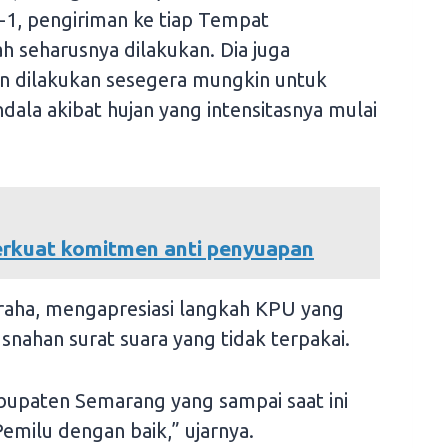
1, pengiriman ke tiap Tempat
 seharusnya dilakukan. Dia juga
n dilakukan sesegera mungkin untuk
ala akibat hujan yang intensitasnya mulai
erkuat komitmen anti penyuapan
raha, mengapresiasi langkah KPU yang
ahan surat suara yang tidak terpakai.
bupaten Semarang yang sampai saat ini
emilu dengan baik,” ujarnya.