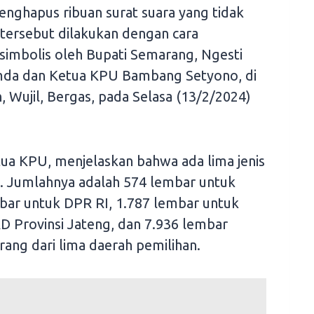
nghapus ribuan surat suara yang tidak
 tersebut dilakukan dengan cara
simbolis oleh Bupati Semarang, Ngesti
da dan Ketua KPU Bambang Setyono, di
 Wujil, Bergas, pada Selasa (13/2/2024)
ua KPU, menjelaskan bahwa ada lima jenis
. Jumlahnya adalah 574 lembar untuk
mbar untuk DPR RI, 1.787 lembar untuk
 Provinsi Jateng, dan 7.936 lembar
ng dari lima daerah pemilihan.