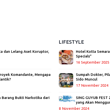
LIFESTYLE
ta dan Lelang Aset Koruptor,
Hotel Kotta Semara
Specials”
16 September 2025
 Proyek Komandante, Mengapa
Sumpah Dokter, Pil
lantik?
Sido Muncul
17 November 2024
Barang Bukti Narkotika dari
SING GUYUB FEST 20
yang Akan Menggu
8 November 2024