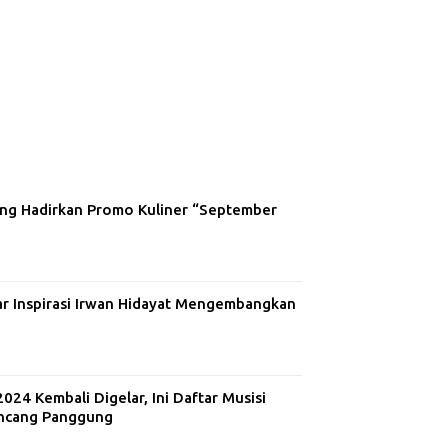
ng Hadirkan Promo Kuliner “September
ar Inspirasi Irwan Hidayat Mengembangkan
24 Kembali Digelar, Ini Daftar Musisi
ncang Panggung