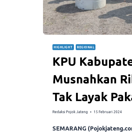
HIGHLIGHT
REGIONAL
KPU Kabupat
Musnahkan Ri
Tak Layak Pak
Redaksi Pojok Jateng
15 Februari 2024
SEMARANG (Pojokjateng.co