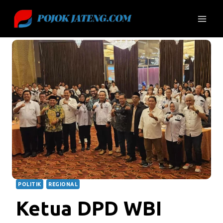
Skip
to
content
POLITIK
REGIONAL
Ketua DPD WBI