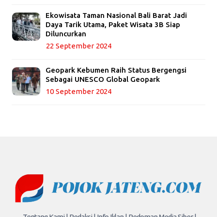
Ekowisata Taman Nasional Bali Barat Jadi
Daya Tarik Utama, Paket Wisata 3B Siap
Diluncurkan
22 September 2024
Geopark Kebumen Raih Status Bergengsi
Sebagai UNESCO Global Geopark
10 September 2024
Tentang Kami |
Redaksi |
Info Iklan |
Pedoman Media Siber |