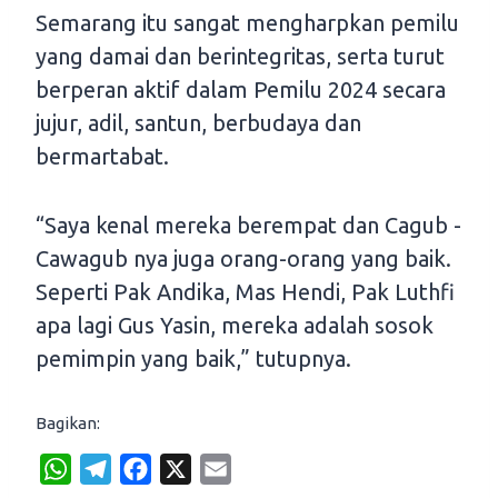
Semarang itu sangat mengharpkan pemilu
yang damai dan berintegritas, serta turut
berperan aktif dalam Pemilu 2024 secara
jujur, adil, santun, berbudaya dan
bermartabat.
“Saya kenal mereka berempat dan Cagub -
Cawagub nya juga orang-orang yang baik.
Seperti Pak Andika, Mas Hendi, Pak Luthfi
apa lagi Gus Yasin, mereka adalah sosok
pemimpin yang baik,” tutupnya.
Bagikan:
W
T
F
X
E