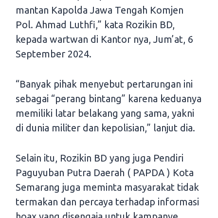
mantan Kapolda Jawa Tengah Komjen
Pol. Ahmad Luthfi,” kata Rozikin BD,
kepada wartwan di Kantor nya, Jum’at, 6
September 2024.
“Banyak pihak menyebut pertarungan ini
sebagai “perang bintang” karena keduanya
memiliki latar belakang yang sama, yakni
di dunia militer dan kepolisian,” lanjut dia.
Selain itu, Rozikin BD yang juga Pendiri
Paguyuban Putra Daerah ( PAPDA ) Kota
Semarang juga meminta masyarakat tidak
termakan dan percaya terhadap informasi
hoax yang disengaja untuk kampanye