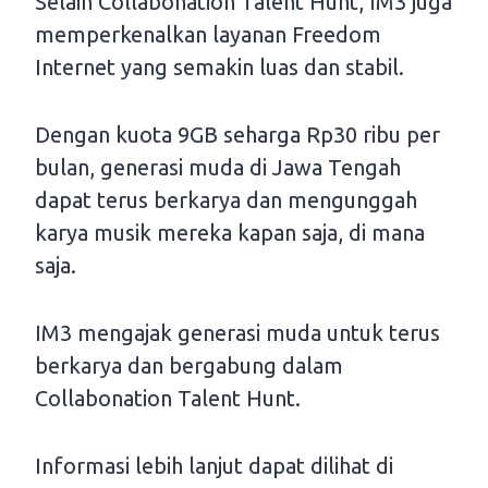
Selain Collabonation Talent Hunt, IM3 juga
memperkenalkan layanan Freedom
Internet yang semakin luas dan stabil.
Dengan kuota 9GB seharga Rp30 ribu per
bulan, generasi muda di Jawa Tengah
dapat terus berkarya dan mengunggah
karya musik mereka kapan saja, di mana
saja.
IM3 mengajak generasi muda untuk terus
berkarya dan bergabung dalam
Collabonation Talent Hunt.
Informasi lebih lanjut dapat dilihat di