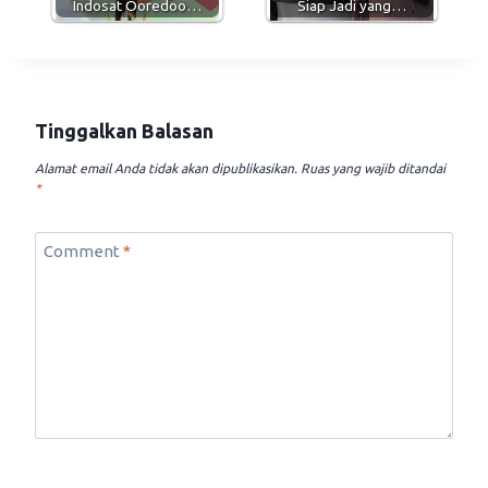
Indosat Ooredoo…
Siap Jadi yang…
Tinggalkan Balasan
Alamat email Anda tidak akan dipublikasikan.
Ruas yang wajib ditandai
*
Comment
*