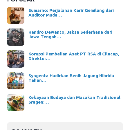
Sumarno: Perjalanan Karir Gemilang dari
Auditor Muda…
Hendro Dewanto, Jaksa Sederhana dari
Jawa Tengah…
Korupsi Pembelian Aset PT RSA di Cilacap,
Direktur…
Syngenta Hadirkan Benih Jagung Hibrida
Tahan…
Kekayaan Budaya dan Masakan Tradisional
Sragen:…