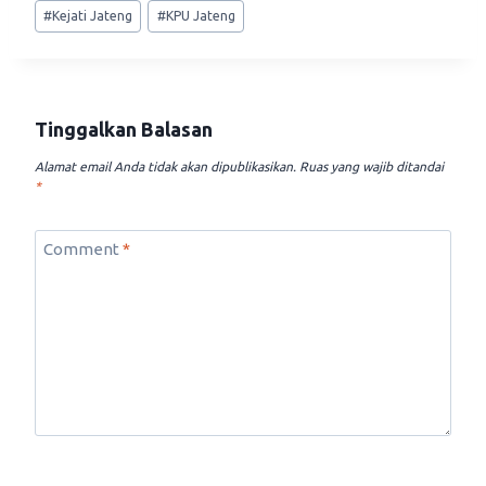
Post
#
Kejati Jateng
#
KPU Jateng
Tags:
Tinggalkan Balasan
Alamat email Anda tidak akan dipublikasikan.
Ruas yang wajib ditandai
*
Comment
*