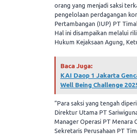
orang yang menjadi saksi terk
pengelolaan perdagangan komo
Pertambangan (IUP) PT Timah
Hal ini disampaikan melalui ri
Hukum Kejaksaan Agung, Ketu
Baca Juga:
KAI Daop 1 Jakarta Gen
Well Being Challenge 202
“Para saksi yang tengah diper
Direktur Utama PT Sariwiguna
Manager Operasi PT Menara Ci
Sekretaris Perusahaan PT Ti