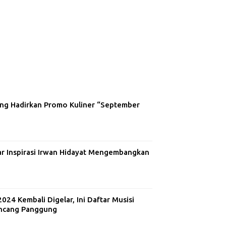
ng Hadirkan Promo Kuliner “September
ar Inspirasi Irwan Hidayat Mengembangkan
24 Kembali Digelar, Ini Daftar Musisi
ncang Panggung