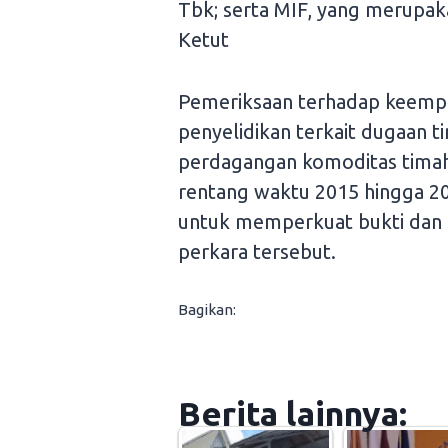
Tbk; serta MIF, yang merupak
Ketut
Pemeriksaan terhadap keempat 
penyelidikan terkait dugaan t
perdagangan komoditas timah
rentang waktu 2015 hingga 202
untuk memperkuat bukti dan 
perkara tersebut.
Bagikan:
Berita lainnya: