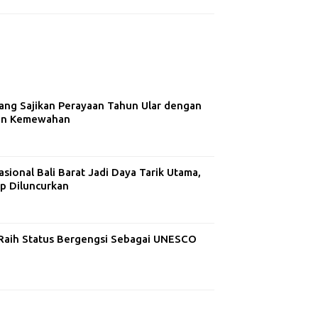
ng Sajikan Perayaan Tahun Ular dengan
dan Kemewahan
ional Bali Barat Jadi Daya Tarik Utama,
ap Diluncurkan
aih Status Bergengsi Sebagai UNESCO