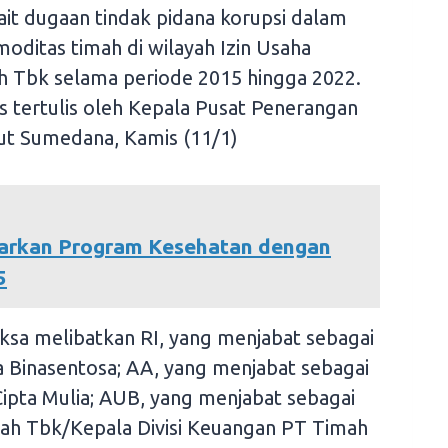
ait dugaan tindak pidana korupsi dalam
ditas timah di wilayah Izin Usaha
 Tbk selama periode 2015 hingga 2022.
lis tertulis oleh Kepala Pusat Penerangan
t Sumedana, Kamis (11/1)
carkan Program Kesehatan dengan
5
iksa melibatkan RI, yang menjabat sebagai
 Binasentosa; AA, yang menjabat sebagai
pta Mulia; AUB, yang menjabat sebagai
mah Tbk/Kepala Divisi Keuangan PT Timah