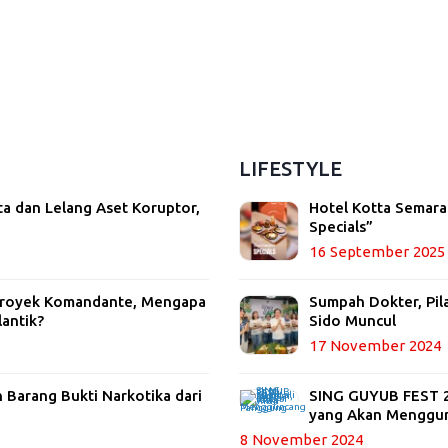
LIFESTYLE
ta dan Lelang Aset Koruptor,
Hotel Kotta Semara
Specials”
16 September 2025
 Proyek Komandante, Mengapa
Sumpah Dokter, Pil
lantik?
Sido Muncul
17 November 2024
Barang Bukti Narkotika dari
SING GUYUB FEST 20
yang Akan Menggu
8 November 2024