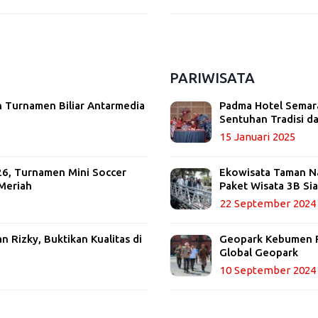
PARIWISATA
 Turnamen Biliar Antarmedia
Padma Hotel Semara
Sentuhan Tradisi 
15 Januari 2025
26, Turnamen Mini Soccer
Ekowisata Taman Nas
Meriah
Paket Wisata 3B Si
22 September 2024
 Rizky, Buktikan Kualitas di
Geopark Kebumen R
Global Geopark
10 September 2024