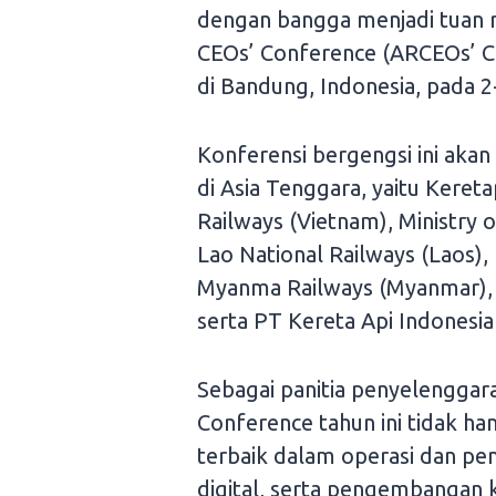
dengan bangga menjadi tuan
CEOs’ Conference (ARCEOs’ C
di Bandung, Indonesia, pada 
Konferensi bergengsi ini akan 
di Asia Tenggara, yaitu Keret
Railways (Vietnam), Ministry 
Lao National Railways (Laos), P
Myanma Railways (Myanmar), S
serta PT Kereta Api Indonesia 
Sebagai panitia penyelengga
Conference tahun ini tidak ha
terbaik dalam operasi dan pe
digital, serta pengembangan k