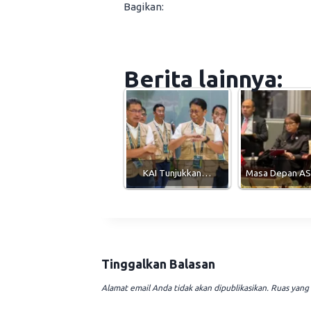
Bagikan:
Berita lainnya:
KAI Tunjukkan…
Masa Depan A
Tinggalkan Balasan
Alamat email Anda tidak akan dipublikasikan.
Ruas yang 