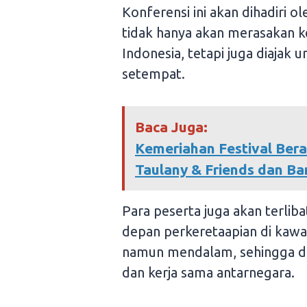
Konferensi ini akan dihadiri o
tidak hanya akan merasakan k
Indonesia, tetapi juga diajak
setempat.
Baca Juga:
Kemeriahan Festival Bera
Taulany & Friends dan Ba
Para peserta juga akan terlib
depan perkeretaapian di kawa
namun mendalam, sehingga d
dan kerja sama antarnegara.