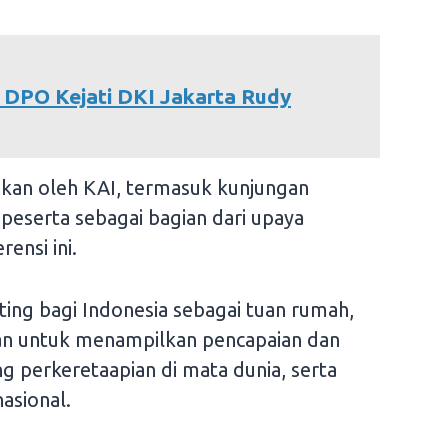
DPO Kejati DKI Jakarta Rudy
ukan oleh KAI, termasuk kunjungan
eserta sebagai bagian dari upaya
ensi ini.
nting bagi Indonesia sebagai tuan rumah,
tan untuk menampilkan pencapaian dan
g perkeretaapian di mata dunia, serta
asional.