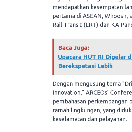
mendapatkan kesempatan lan
pertama di ASEAN, Whoosh, s
Rail Transit (LRT) dan KA Pan
Baca Juga:
Upacara HUT RI Digelar d
Berekspetasi Lebih
Dengan mengusung tema “Drivin
Innovation,” ARCEOs’ Confere
pembahasan perkembangan per
ramah lingkungan, yang diduk
keselamatan dan pelayanan.