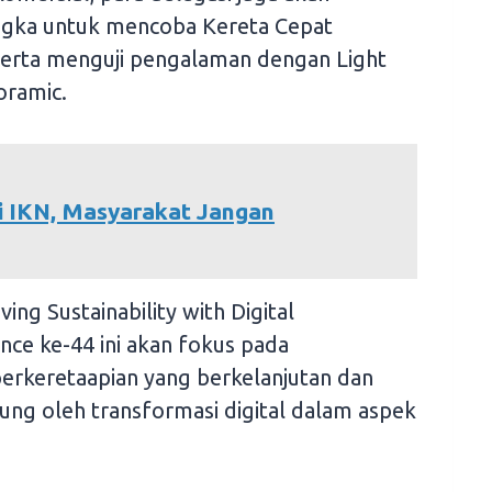
gka untuk mencoba Kereta Cepat
erta menguji pengalaman dengan Light
oramic.
i IKN, Masyarakat Jangan
g Sustainability with Digital
nce ke-44 ini akan fokus pada
keretaapian yang berkelanjutan dan
ung oleh transformasi digital dalam aspek