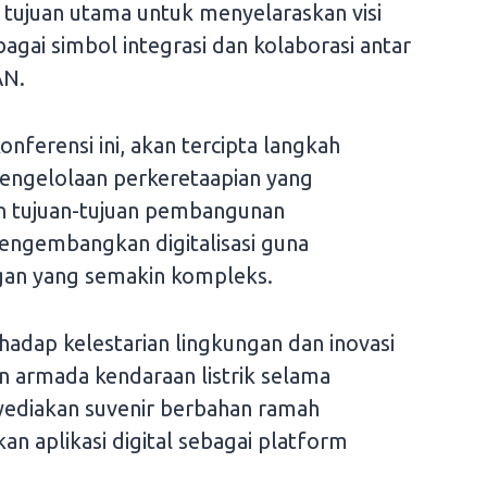
tujuan utama untuk menyelaraskan visi
agai simbol integrasi dan kolaborasi antar
AN.
nferensi ini, akan tercipta langkah
ngelolaan perkeretaapian yang
n tujuan-tujuan pembangunan
mengembangkan digitalisasi guna
an yang semakin kompleks.
adap kelestarian lingkungan dan inovasi
n armada kendaraan listrik selama
yediakan suvenir berbahan ramah
n aplikasi digital sebagai platform