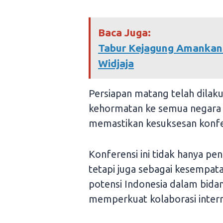
Baca Juga:
Tabur Kejagung Amankan 
Widjaja
Persiapan matang telah dilak
kehormatan ke semua negara p
memastikan kesuksesan konfer
Konferensi ini tidak hanya pe
tetapi juga sebagai kesempa
potensi Indonesia dalam bidan
memperkuat kolaborasi intern