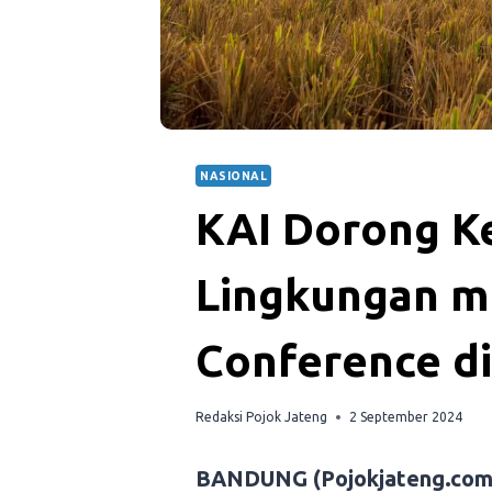
NASIONAL
KAI Dorong K
Lingkungan m
Conference d
Redaksi Pojok Jateng
2 September 2024
BANDUNG (Pojokjateng.com