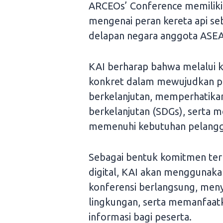
ARCEOs’ Conference memiliki 
mengenai peran kereta api seb
delapan negara anggota ASE
KAI berharap bahwa melalui ko
konkret dalam mewujudkan pe
berkelanjutan, memperhatika
berkelanjutan (SDGs), serta 
memenuhi kebutuhan pelangg
Sebagai bentuk komitmen terh
digital, KAI akan menggunaka
konferensi berlangsung, men
lingkungan, serta memanfaatka
informasi bagi peserta.