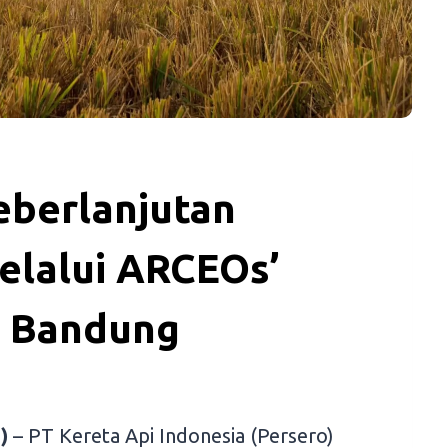
eberlanjutan
elalui ARCEOs’
i Bandung
)
– PT Kereta Api Indonesia (Persero)