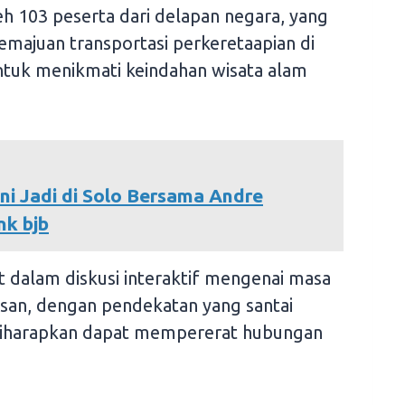
leh 103 peserta dari delapan negara, yang
emajuan transportasi perkeretaapian di
 untuk menikmati keindahan wisata alam
ni Jadi di Solo Bersama Andre
nk bjb
at dalam diskusi interaktif mengenai masa
san, dengan pendekatan yang santai
iharapkan dapat mempererat hubungan