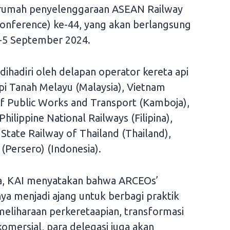
 rumah penyelenggaraan ASEAN Railway
onference) ke-44, yang akan berlangsung
2-5 September 2024.
dihadiri oleh delapan operator kereta api
api Tanah Melayu (Malaysia), Vietnam
of Public Works and Transport (Kamboja),
hilippine National Railways (Filipina),
tate Railway of Thailand (Thailand),
(Persero) (Indonesia).
ra, KAI menyatakan bahwa ARCEOs’
nya menjadi ajang untuk berbagi praktik
meliharaan perkeretaapian, transformasi
omersial, para delegasi juga akan