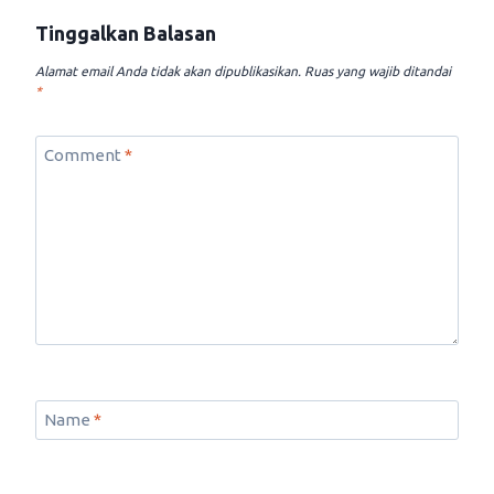
Tinggalkan Balasan
Alamat email Anda tidak akan dipublikasikan.
Ruas yang wajib ditandai
*
Comment
*
Name
*