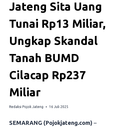
Jateng Sita Uang
Tunai Rp13 Miliar,
Ungkap Skandal
Tanah BUMD
Cilacap Rp237
Miliar
Redaksi Pojok Jateng
16 Juli 2025
SEMARANG (Pojokjateng.com)
–