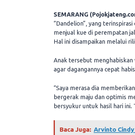
SEMARANG (Pojokjateng.co
“Dandelion”, yang terinspiras
menjual kue di perempatan jal
Hal ini disampaikan melalui ril
Anak tersebut menghabiskan 
agar dagangannya cepat habis,
“Saya merasa dia memberikan 
bergerak maju dan optimis me
bersyukur untuk hasil hari ini
Baca Juga:
Arvinto Cindy