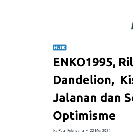
MUSIK
ENKO1995, Ril
Dandelion, Ki
Jalanan dan 
Optimisme
Ika Putri Febriyanti
22 Mei 2024