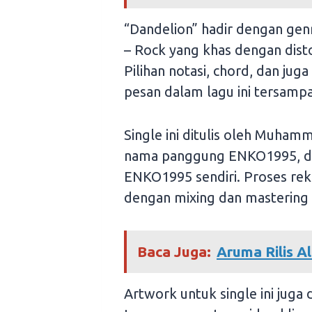
“Dandelion” hadir dengan gen
– Rock yang khas dengan disto
Pilihan notasi, chord, dan jug
pesan dalam lagu ini tersamp
Single ini ditulis oleh Muha
nama panggung ENKO1995, dan
ENKO1995 sendiri. Proses re
dengan mixing dan mastering 
Baca Juga:
Aruma Rilis A
Artwork untuk single ini jug