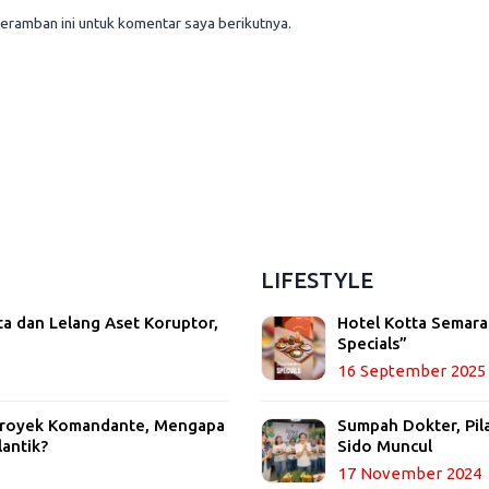
eramban ini untuk komentar saya berikutnya.
LIFESTYLE
ta dan Lelang Aset Koruptor,
Hotel Kotta Semara
Specials”
16 September 2025
 Proyek Komandante, Mengapa
Sumpah Dokter, Pil
lantik?
Sido Muncul
17 November 2024