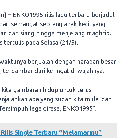
m) –
ENKO1995 rilis lagu terbaru berjudul
i dari semangat seorang anak kecil yang
an dari siang hingga menjelang maghrib.
is tertulis pada Selasa (21/5).
waktunya berjualan dengan harapan besar
 tergambar dari keringat di wajahnya.
kita gambaran hidup untuk terus
njalankan apa yang sudah kita mulai dan
. Tersimpuh lega dirasa, ENKO1995”.
 Rilis Single Terbaru “Melamarmu”