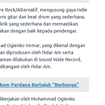
re Rock/Alternatif, mengusung gaya Indie
ris gitar dan beat drum yang sederhana.
a lirik yang sederhana dan memastikan
aikan dengan baik kepada pendengar.
mmad Ogienko Immar, yang dikenal dengan
 diproduseri oleh Ihdar Am serta
kaman dilakukan di Sound Wide Record,
ditangani oleh Ihdar Am.
lbum Perdana Bertajuk “Berbunga”
a dikerjakan oleh Muhammad Ogienko