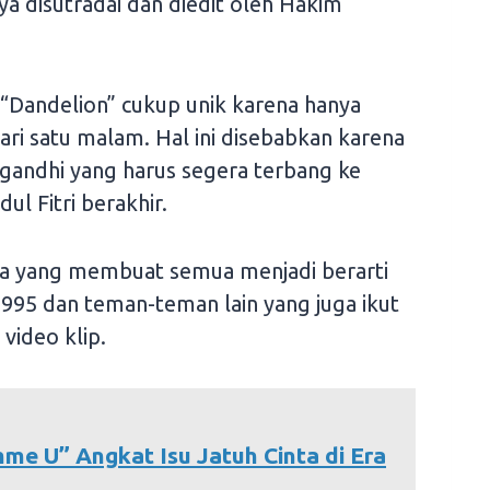
a disutradai dan diedit oleh Hakim
“Dandelion” cukup unik karena hanya
ri satu malam. Hal ini disebabkan karena
gandhi yang harus segera terbang ke
ul Fitri berakhir.
ga yang membuat semua menjadi berarti
5 dan teman-teman lain yang juga ikut
video klip.
mme U” Angkat Isu Jatuh Cinta di Era