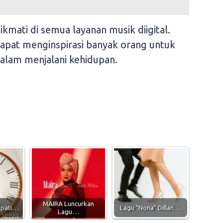
nikmati di semua layanan musik diigital.
apat menginspirasi banyak orang untuk
alam menjalani kehidupan.
MAIRA Luncurkan
hpati…
Lagu "Nona" Dillan…
Lagu…