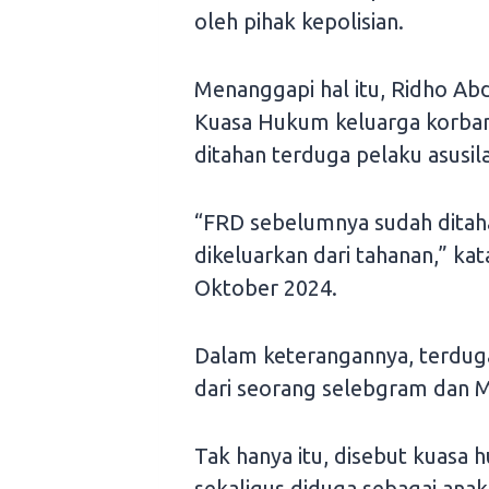
oleh pihak kepolisian.
Menanggapi hal itu, Ridho Ab
Kuasa Hukum keluarga korban
ditahan terduga pelaku asusi
“FRD sebelumnya sudah ditaha
dikeluarkan dari tahanan,” ka
Oktober 2024.
Dalam keterangannya, terdug
dari seorang selebgram dan 
Tak hanya itu, disebut kuasa 
sekaligus diduga sebagai anak