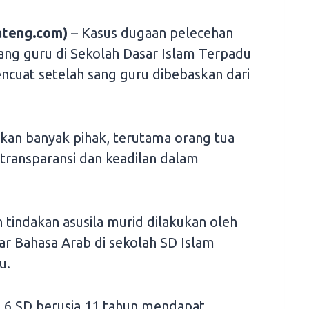
teng.com)
– Kasus dugaan pelecehan
ang guru di Sekolah Dasar Islam Terpadu
cuat setelah sang guru dibebaskan dari
kan banyak pihak, terutama orang tua
ransparansi dan keadilan dalam
tindakan asusila murid dilakukan oleh
r Bahasa Arab di sekolah SD Islam
u.
 6 SD berusia 11 tahun mendapat