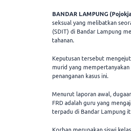
BANDAR
LAMPUNG (Pojokja
seksual yang melibatkan seor
(SDIT) di Bandar Lampung men
tahanan.
Keputusan tersebut mengejut
murid yang mempertanyakan t
penanganan kasus ini.
Menurut laporan awal, dugaan 
FRD adalah guru yang mengaja
terpadu di Bandar Lampung it
Korban merupakan siswi kelas