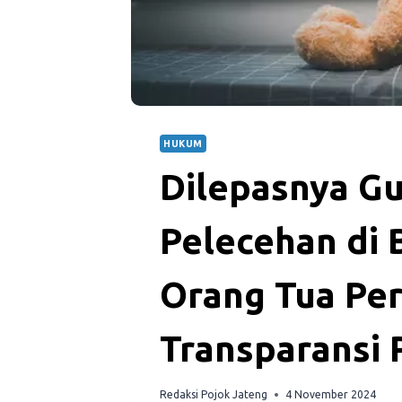
HUKUM
Dilepasnya G
Pelecehan di
Orang Tua Pe
Transparansi
Redaksi Pojok Jateng
4 November 2024