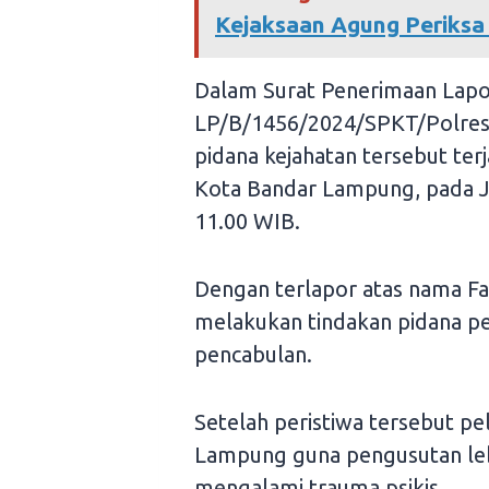
Kejaksaan Agung Periksa 
Dalam Surat Penerimaan Lapo
LP/B/1456/2024/SPKT/Polres
pidana kejahatan tersebut terj
Kota Bandar Lampung, pada J
11.00 WIB.
Dengan terlapor atas nama Fa
melakukan tindakan pidana p
pencabulan.
Setelah peristiwa tersebut 
Lampung guna pengusutan lebih
mengalami trauma psikis.