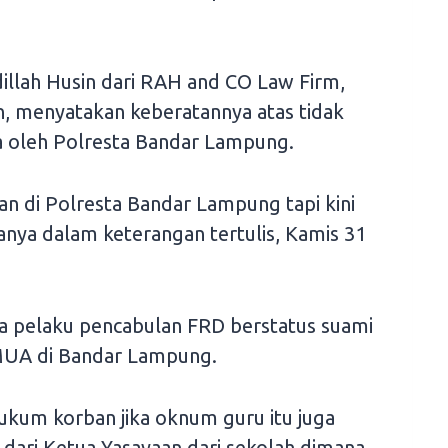
dillah Husin dari RAH and CO Law Firm,
, menyatakan keberatannya atas tidak
la oleh Polresta Bandar Lampung.
n di Polresta Bandar Lampung tapi kini
tanya dalam keterangan tertulis, Kamis 31
a pelaku pencabulan FRD berstatus suami
MUA di Bandar Lampung.
hukum korban jika oknum guru itu juga
 dari Ketua Yasayaan dari sekolah dimana