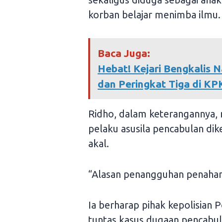
korban belajar menimba ilmu.
Baca Juga:
Hebat! Kejari Bengkalis 
dan Peringkat Tiga di K
Ridho, dalam keterangannya, 
pelaku asusila pencabulan dike
akal.
“Alasan penangguhan penahana
Ia berharap pihak kepolisian
tuntas kasus dugaan pencabu