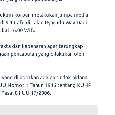
 hukum korban melakukan jumpa media
di 9.1 Cafe di Jalan Ryacudu Way Dadi
kul 16.00 WIB.
akta dan kebenaran agar terungkap
ugaan pencabulan yang dilakukan oleh
 yang dilaporkan adalah tindak pidana
k UU Nomor 1 Tahun 1946 tentang KUHP
Pasal 81 UU 17/2006.