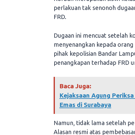
perlakuan tak senonoh dugaan
FRD.
Dugaan ini mencuat setelah 
menyenangkan kepada orang t
pihak kepolisian Bandar Lam
penangkapan terhadap FRD unt
Baca Juga:
Kejaksaan Agung Periksa 
Emas di Surabaya
Namun, tidak lama setelah pe
Alasan resmi atas pembebasan