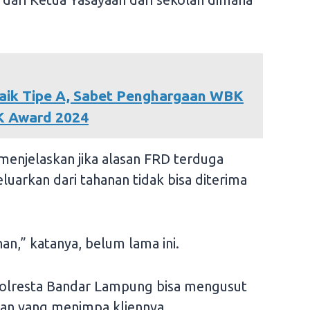
Naik Tipe A, Sabet Penghargaan WBK
PK Award 2024
menjelaskan jika alasan FRD terduga
luarkan dari tahanan tidak bisa diterima
n,” katanya, belum lama ini.
 Polresta Bandar Lampung bisa mengusut
lan yang menimpa kliennya.