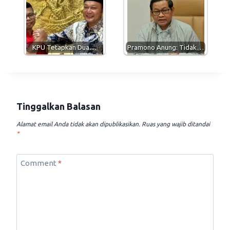
KPU Tetapkan Dua…
Pramono Anung: Tidak…
Tinggalkan Balasan
Alamat email Anda tidak akan dipublikasikan.
Ruas yang wajib ditandai
*
Comment
*