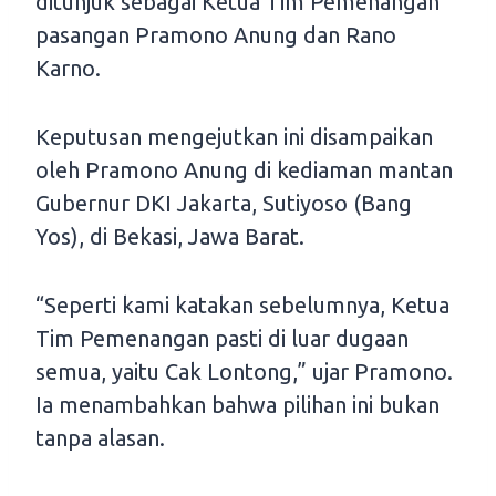
ditunjuk sebagai Ketua Tim Pemenangan
pasangan Pramono Anung dan Rano
Karno.
Keputusan mengejutkan ini disampaikan
oleh Pramono Anung di kediaman mantan
Gubernur DKI Jakarta, Sutiyoso (Bang
Yos), di Bekasi, Jawa Barat.
“Seperti kami katakan sebelumnya, Ketua
Tim Pemenangan pasti di luar dugaan
semua, yaitu Cak Lontong,” ujar Pramono.
Ia menambahkan bahwa pilihan ini bukan
tanpa alasan.