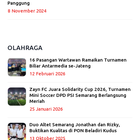
Panggung
8 November 2024
OLAHRAGA
16 Pasangan Wartawan Ramaikan Turnamen
Biliar Antarmedia se-Jateng
12 Februari 2026
Zayn FC Juara Solidarity Cup 2026, Turnamen
Mini Soccer DPD PSI Semarang Berlangsung
Meriah
25 Januari 2026
Duo Altet Semarang Jonathan dan Rizky,
Buktikan Kualitas di PON Beladiri Kudus
13 Oktober 2025