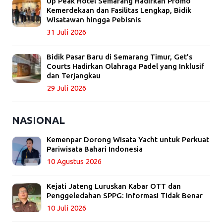
Up Peak Hotel Semarang Hadirkan Promo
Kemerdekaan dan Fasilitas Lengkap, Bidik
Wisatawan hingga Pebisnis
31 Juli 2026
Bidik Pasar Baru di Semarang Timur, Get’s
Courts Hadirkan Olahraga Padel yang Inklusif
dan Terjangkau
29 Juli 2026
NASIONAL
Kemenpar Dorong Wisata Yacht untuk Perkuat
Pariwisata Bahari Indonesia
10 Agustus 2026
Kejati Jateng Luruskan Kabar OTT dan
Penggeledahan SPPG: Informasi Tidak Benar
10 Juli 2026