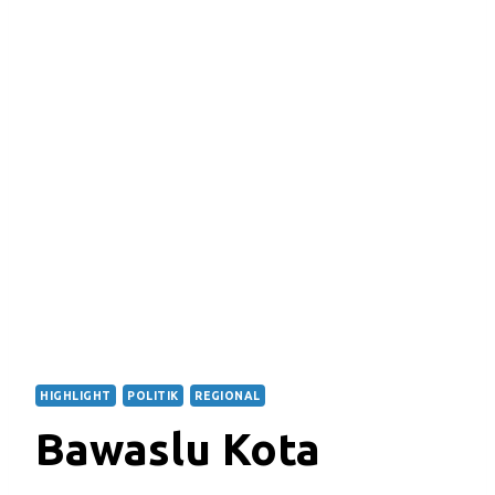
HIGHLIGHT
POLITIK
REGIONAL
Bawaslu Kota