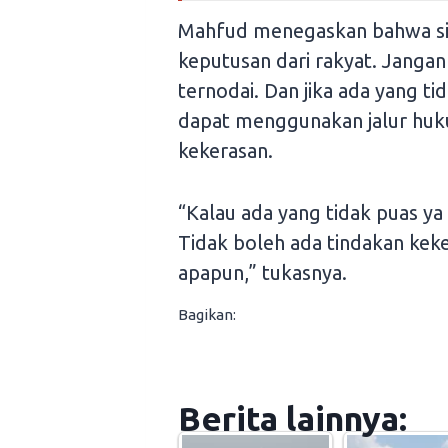
Mahfud menegaskan bahwa sia
keputusan dari rakyat. Jangan
ternodai. Dan jika ada yang t
dapat menggunakan jalur huku
kekerasan.
“Kalau ada yang tidak puas ya
Tidak boleh ada tindakan kek
apapun,” tukasnya.
Bagikan:
Berita lainnya: