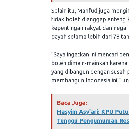
Selain itu, Mahfud juga men
tidak boleh dianggap enteng k
kepentingan rakyat dan negar
payah selama lebih dari 78 ta
“Saya ingatkan ini mencari pem
boleh dimain-mainkan karena
yang dibangun dengan susah p
membangun Indonesia ini,” u
Baca Juga:
Hasyim Asy'ari: KPU Putus
Tunggu Pengumuman Re