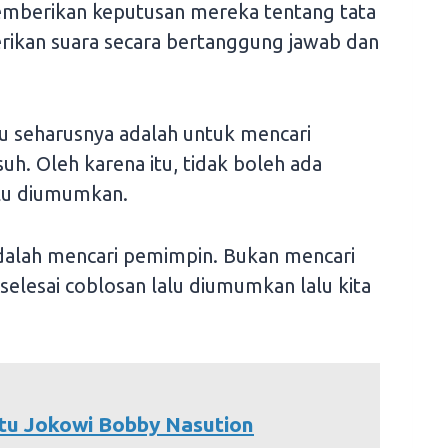
emberikan keputusan mereka tentang tata
kan suara secara bertanggung jawab dan
 seharusnya adalah untuk mencari
h. Oleh karena itu, tidak boleh ada
ilu diumumkan.
 adalah mencari pemimpin. Bukan mencari
elesai coblosan lalu diumumkan lalu kita
tu Jokowi Bobby Nasution