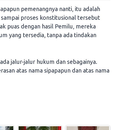
papun pemenangnya nanti, itu adalah
 sampai proses konstitusional tersebut
idak puas dengan hasil Pemilu, mereka
m yang tersedia, tanpa ada tindakan
 ada jalur-jalur hukum dan sebagainya.
erasan atas nama sipapapun dan atas nama