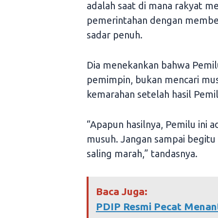
adalah saat di mana rakyat m
pemerintahan dengan memberi
sadar penuh.
Dia menekankan bahwa Pemilu
pemimpin, bukan mencari musu
kemarahan setelah hasil Pem
“Apapun hasilnya, Pemilu ini
musuh. Jangan sampai begitu s
saling marah,” tandasnya.
Baca Juga:
PDIP Resmi Pecat Menan