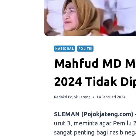
NASIONAL
POLITIK
Mahfud MD Mi
2024 Tidak D
Redaksi Pojok Jateng
14 Februari 2024
SLEMAN (Pojokjateng.com) 
urut 3, meminta agar Pemilu 2
sangat penting bagi nasib nega