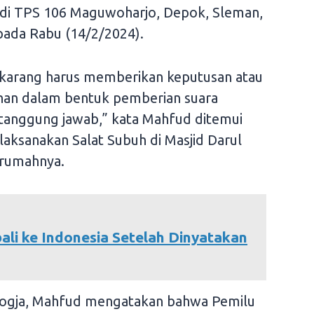
di TPS 106 Maguwoharjo, Depok, Sleman,
pada Rabu (14/2/2024).
sekarang harus memberikan keputusan atau
ahan dalam bentuk pemberian suara
tanggung jawab,” kata Mahfud ditemui
laksanakan Salat Subuh di Masjid Darul
 rumahnya.
ali ke Indonesia Setelah Dinyatakan
 Jogja, Mahfud mengatakan bahwa Pemilu