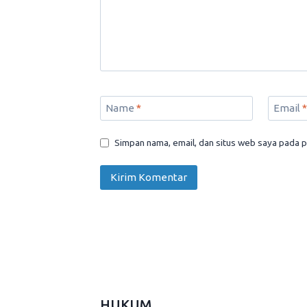
Name
*
Email
*
Simpan nama, email, dan situs web saya pada p
HUKUM