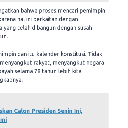
gingatkan bahwa proses mencari pemimpin
arena hal ini berkaitan dengan
a yang telah dibangun dengan susah
hun.
impin dan itu kalender konstitusi. Tidak
 menyangkut rakyat, menyangkut negara
ayah selama 78 tahun lebih kita
ngkapnya.
kan Calon Presiden Senin Ini,
smi