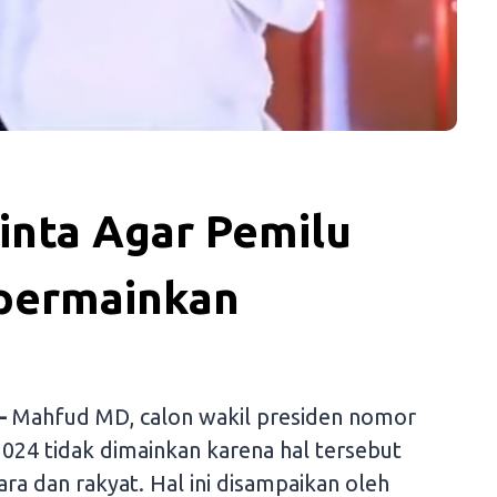
nta Agar Pemilu
ipermainkan
–
Mahfud MD, calon wakil presiden nomor
024 tidak dimainkan karena hal tersebut
ra dan rakyat. Hal ini disampaikan oleh