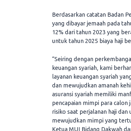
Berdasarkan catatan Badan Pe
yang dibayar jemaah pada tah
12% dari tahun 2023 yang ber
untuk tahun 2025 biaya haji be
“Seiring dengan perkembangan
keuangan syariah, kami berh
layanan keuangan syariah ya
dan mewujudkan amanah kehid
asuransi syariah memiliki ma
pencapaian mimpi para calon j
risiko saat perjalanan haji dan
mewujudkan mimpi yang tertun
Ketua MUI Bidang Dakwah dan 