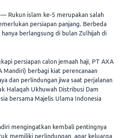
— Rukun islam ke-5 merupakan salah
emerlukan persiapan panjang. Berbeda
i hanya berlangsung di bulan Zulhijah di
kapi persiapan calon jemaah haji, PT AXA
XA Mandiri) berbagi kiat perencanaan
ya dan perlindungan jiwa saat perjalanan
ajuk Halaqah Ukhuwah Distribusi Dam
sia bersama Majelis Ulama Indonesia
diri mengingatkan kembali pentingnya
ntuk memiliki perlindungan, agar keluarga