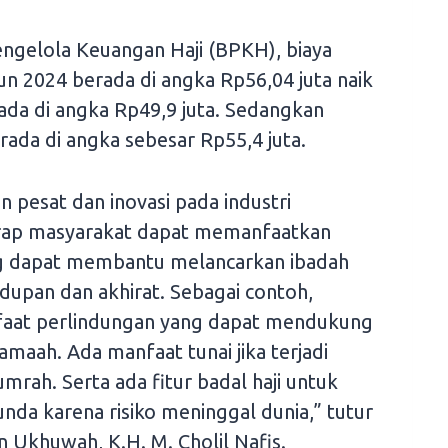
ngelola Keuangan Haji (BPKH), biaya
un 2024 berada di angka Rp56,04 juta naik
ada di angka Rp49,9 juta. Sedangkan
rada di angka sebesar Rp55,4 juta.
 pesat dan inovasi pada industri
arap masyarakat dapat memanfaatkan
ng dapat membantu melancarkan ibadah
upan dan akhirat. Sebagai contoh,
nfaat perlindungan yang dapat mendukung
amaah. Ada manfaat tunai jika terjadi
 umrah. Serta ada fitur badal haji untuk
da karena risiko meninggal dunia,” tutur
Ukhuwah, K.H. M. Cholil Nafis.