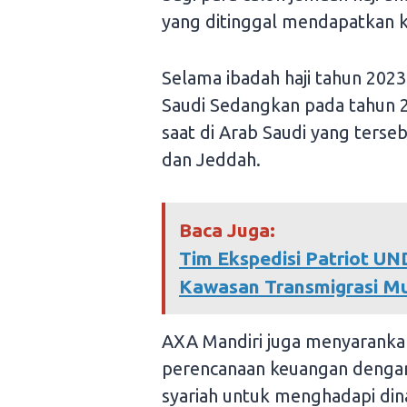
yang ditinggal mendapatkan ke
Selama ibadah haji tahun 2023 
Saudi Sedangkan pada tahun 20
saat di Arab Saudi yang terse
dan Jeddah.
Baca Juga:
Tim Ekspedisi Patriot U
Kawasan Transmigrasi M
AXA Mandiri juga menyarankan
perencanaan keuangan dengan 
syariah untuk menghadapi dina