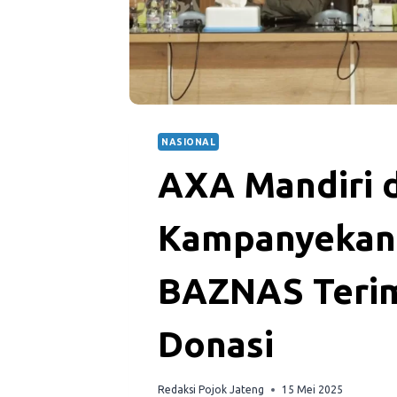
NASIONAL
AXA Mandiri 
Kampanyekan P
BAZNAS Terim
Donasi
Redaksi Pojok Jateng
15 Mei 2025