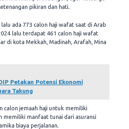
tenangan pikiran dan hati.
lalu ada 773 calon haji wafat saat di Arab
24 lalu terdapat 461 calon haji wafat
bar di kota Mekkah, Madinah, Arafah, Mina
NDIP Petakan Potensi Ekonomi
uara Takung
 calon jemaah haji untuk memiliki
memiliki manfaat tunai dari asuransi
mika biaya perjalanan.