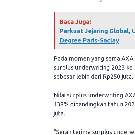
Baca Juga:
Perkuat Jejaring Global
Degree Paris-Saclay
Pada momen yang sama AXA M
surplus underwriting 2023 ke
sebesar lebih dari Rp250 juta.
Nilai surplus underwriting AXA
138% dibandingkan tahun 2022
juta.
“Serah terima surplus underwr