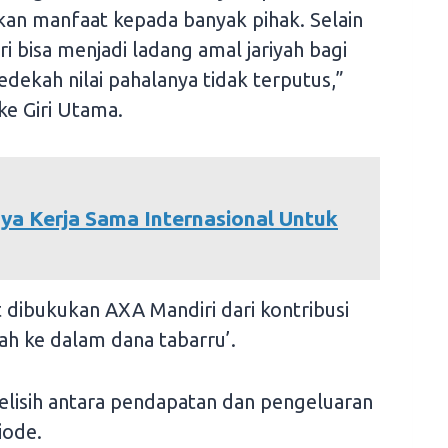
an manfaat kepada banyak pihak. Selain
i bisa menjadi ladang amal jariyah bagi
edekah nilai pahalanya tidak terputus,”
ke Giri Utama.
a Kerja Sama Internasional Untuk
 dibukukan AXA Mandiri dari kontribusi
ah ke dalam dana tabarru’.
 selisih antara pendapatan dan pengeluaran
iode.