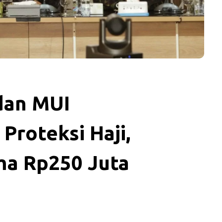
dan MUI
roteksi Haji,
a Rp250 Juta