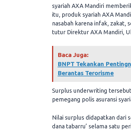
syariah AXA Mandiri memberik
itu, produk syariah AXA Mandir
nasabah karena infak, zakat, s
tutur Direktur AXA Mandiri, U
Baca Juga:
BNPT Tekankan Pentingny
Berantas Terorisme
Surplus underwriting tersebut
pemegang polis asuransi syari
Nilai surplus didapatkan dari
dana tabarru’ selama satu per