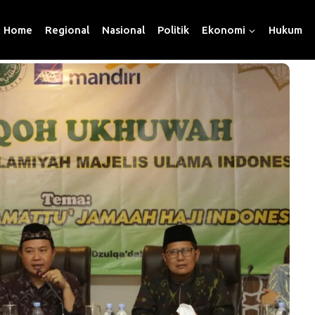
Home
Regional
Nasional
Politik
Ekonomi
Hukum