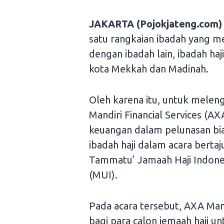
JAKARTA (Pojokjateng.com)
satu rangkaian ibadah yang m
dengan ibadah lain, ibadah haj
kota Mekkah dan Madinah.
Oleh karena itu, untuk meleng
Mandiri Financial Services (A
keuangan dalam pelunasan bia
ibadah haji dalam acara bert
Tammatu’ Jamaah Haji Indone
(MUI).
Pada acara tersebut, AXA Man
bagi para calon jemaah haji u