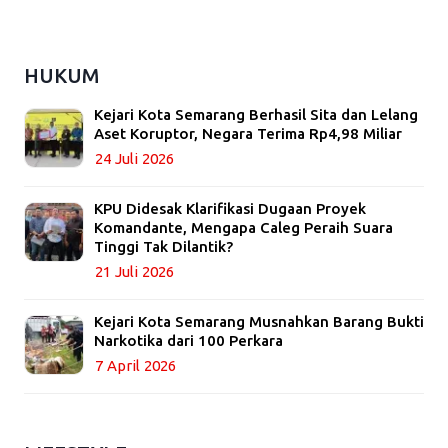
HUKUM
Kejari Kota Semarang Berhasil Sita dan Lelang
Aset Koruptor, Negara Terima Rp4,98 Miliar
24 Juli 2026
KPU Didesak Klarifikasi Dugaan Proyek
Komandante, Mengapa Caleg Peraih Suara
Tinggi Tak Dilantik?
21 Juli 2026
Kejari Kota Semarang Musnahkan Barang Bukti
Narkotika dari 100 Perkara
7 April 2026