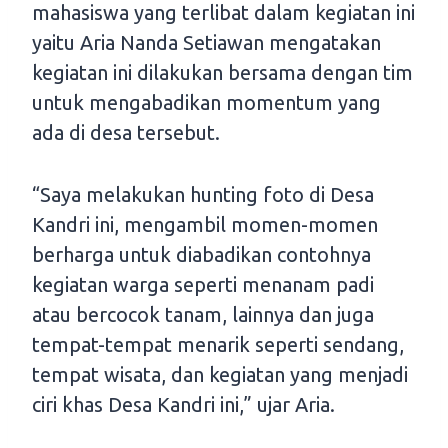
mahasiswa yang terlibat dalam kegiatan ini
yaitu Aria Nanda Setiawan mengatakan
kegiatan ini dilakukan bersama dengan tim
untuk mengabadikan momentum yang
ada di desa tersebut.
“Saya melakukan hunting foto di Desa
Kandri ini, mengambil momen-momen
berharga untuk diabadikan contohnya
kegiatan warga seperti menanam padi
atau bercocok tanam, lainnya dan juga
tempat-tempat menarik seperti sendang,
tempat wisata, dan kegiatan yang menjadi
ciri khas Desa Kandri ini,” ujar Aria.