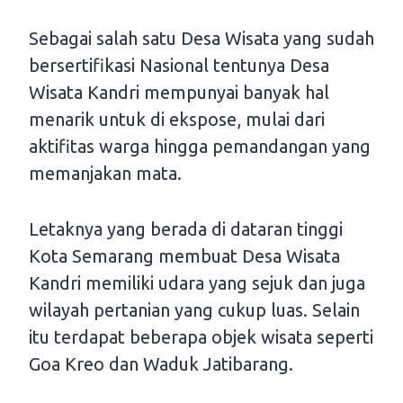
Sebagai salah satu Desa Wisata yang sudah
bersertifikasi Nasional tentunya Desa
Wisata Kandri mempunyai banyak hal
menarik untuk di ekspose, mulai dari
aktifitas warga hingga pemandangan yang
memanjakan mata.
Letaknya yang berada di dataran tinggi
Kota Semarang membuat Desa Wisata
Kandri memiliki udara yang sejuk dan juga
wilayah pertanian yang cukup luas. Selain
itu terdapat beberapa objek wisata seperti
Goa Kreo dan Waduk Jatibarang.