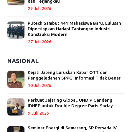
dan Terjangkau
29 Juli 2026
PUtech Sambut 441 Mahasiswa Baru, Lulusan
Dipersiapkan Hadapi Tantangan Industri
Konstruksi Modern
27 Juli 2026
NASIONAL
Kejati Jateng Luruskan Kabar OTT dan
Penggeledahan SPPG: Informasi Tidak Benar
10 Juli 2026
Perkuat Jejaring Global, UNDIP Gandeng
IDHEP untuk Double Degree Paris-Saclay
9 Juli 2026
Seminar Energi di Semarang, SP Persada IV