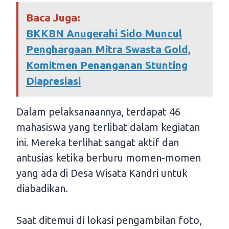
Baca Juga:
BKKBN Anugerahi Sido Muncul
Penghargaan Mitra Swasta Gold,
Komitmen Penanganan Stunting
Diapresiasi
Dalam pelaksanaannya, terdapat 46
mahasiswa yang terlibat dalam kegiatan
ini. Mereka terlihat sangat aktif dan
antusias ketika berburu momen-momen
yang ada di Desa Wisata Kandri untuk
diabadikan.
Saat ditemui di lokasi pengambilan foto,