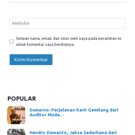
Website
Simpan nama, email, dan situs web saya pada peramban ini
untuk komentar saya berikutnya.
POPULAR
Sumarno: Perjalanan Karir Gemilang dari
Auditor Muda…
Hendro Dewanto, Jaksa Sederhana dari